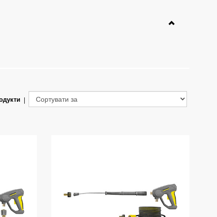
одукти
|