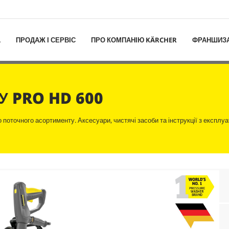
L
ПРОДАЖ І СЕРВІС
ПРО КОМПАНІЮ KÄRCHER
ФРАНШИЗ
КУ
PRO HD 600
поточного асортименту. Аксесуари, чистячі засоби та інструкції з експлуа