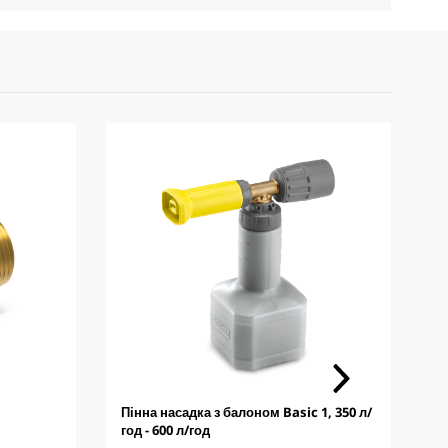
Пінна насадка з балоном Basic 1, 350 л/
П
год - 600 л/год