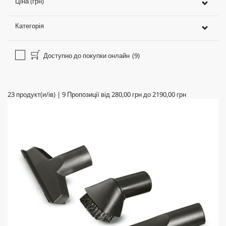
Ціна (грн)
Категорія
Доступно до покупки онлайн
(9)
23
продукт(и/ів)
|
9
Пропозиції від
280,00 грн
до
2190,00 грн