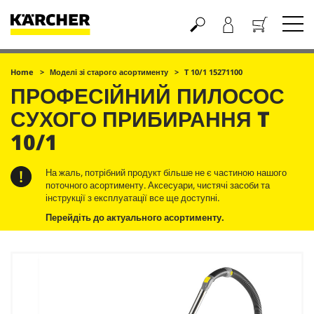
Кошик
Home
Моделі зі старого асортименту
T 10/1 15271100
ПРОФЕСІЙНИЙ ПИЛОСОС
СУХОГО ПРИБИРАННЯ
T
10/1
На жаль, потрібний продукт більше не є частиною нашого
поточного асортименту. Аксесуари, чистячі засоби та
інструкції з експлуатації все ще доступні.
Перейдіть до актуального асортименту.