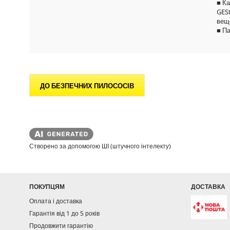
■ К
GES
вещ
■ П
ДО БЕЗПЕЧНИХ ПИЛОСОСІВ
Створено за допомогою ШІ (штучного інтелекту)
ПОКУПЦЯМ
ДОСТАВКА
Оплата і доставка
Гарантія від 1 до 5 років
Продовжити гарантію