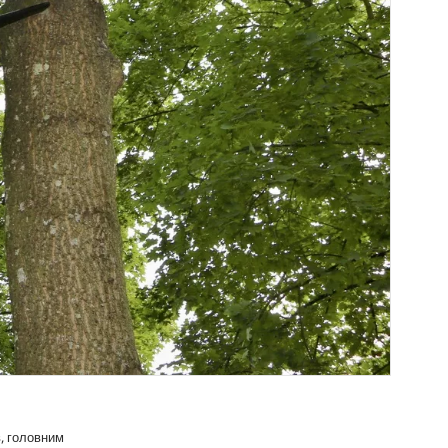
в, головним