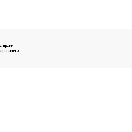
іх правил
орні маски.