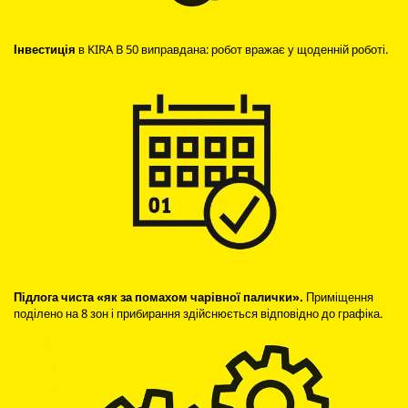
Інвестиція
в KIRA B 50 виправдана: робот вражає у щоденній роботі.
Підлога чиста «як за помахом чарівної палички».
Приміщення
поділено на 8 зон і прибирання здійснюється відповідно до графіка.