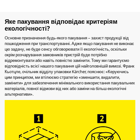
Яке пакування відповідає критеріям
екологічності?
Основне призначення будь-якого пакування – захист продукції від
пошкодження при транспортуванні. Адже якщо пакування не виконає
цю задачу, не буде сенсу обговорювати її екологічність, оскільки
окрім розчарування замовників пристрій буде потрібно
відремонтувати або навіть повністю замінити. Тому ми гарантуємо
відповідність всієї нашого пакування цій найголовнішій вимозі. Франк
Кьотцле, очільник відділу упаковки Kärcher, пояснює: «Керуючись
цим принципом, ми втілюємо стратегію «зменшити, видалити,
замінити» для забезпечення мінімального використання пакувальних
матеріалів, повної відмови від них або заміни на більш екологічні
альтернативи».