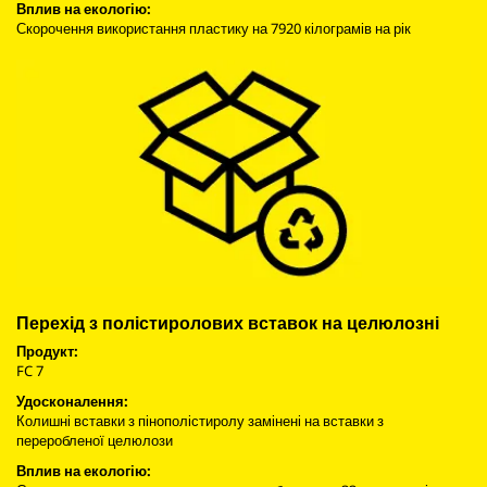
Вплив на екологію:
Скорочення використання пластику на 7920 кілограмів на рік
Перехід з полістиролових вставок на целюлозні
Продукт:
FC 7
Удосконалення:
Колишні вставки з пінополістиролу замінені на вставки з
переробленої целюлози
Вплив на екологію: