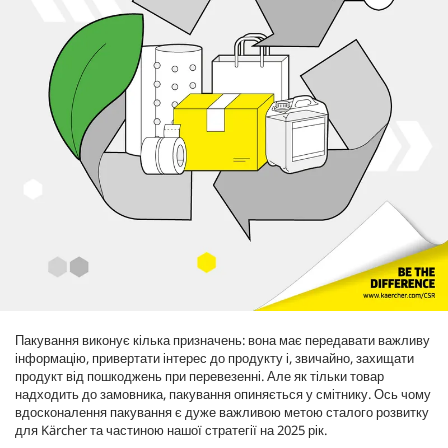
Пакування виконує кілька призначень: вона має передавати важливу
інформацію, привертати інтерес до продукту і, звичайно, захищати
продукт від пошкоджень при перевезенні. Але як тільки товар
надходить до замовника, пакування опиняється у смітнику. Ось чому
вдосконалення пакування є дуже важливою метою сталого розвитку
для Kärcher та частиною нашої стратегії на 2025 рік.