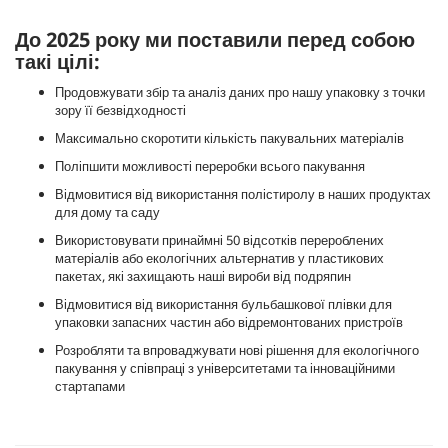
До 2025 року ми поставили перед собою
такі цілі:
Продовжувати збір та аналіз даних про нашу упаковку з точки
зору її безвідходності
Максимально скоротити кількість пакувальних матеріалів
Поліпшити можливості переробки всього пакування
Відмовитися від використання полістиролу в наших продуктах
для дому та саду
Використовувати принаймні 50 відсотків перероблених
матеріалів або екологічних альтернатив у пластикових
пакетах, які захищають наші вироби від подряпин
Відмовитися від використання бульбашкової плівки для
упаковки запасних частин або відремонтованих пристроїв
Розробляти та впроваджувати нові рішення для екологічного
пакування у співпраці з університетами та інноваційними
стартапами