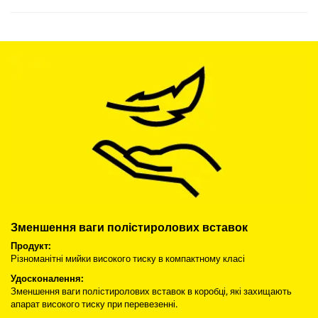
Зменшення ваги полістиролових вставок
Продукт:
Різноманітні мийки високого тиску в компактному класі
Удосконалення:
Зменшення ваги полістиролових вставок в коробці, які захищають
апарат високого тиску при перевезенні.