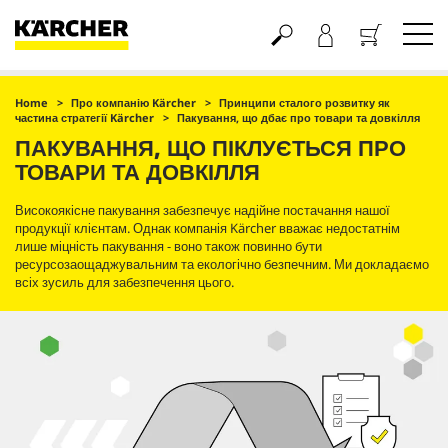
Кошик
Home
Про компанію Kärcher
Принципи сталого розвитку як
частина стратегії Kärcher
Пакування, що дбає про товари та довкілля
ПАКУВАННЯ, ЩО ПІКЛУЄТЬСЯ ПРО
ТОВАРИ ТА ДОВКІЛЛЯ
Високоякісне пакування забезпечує надійне постачання нашої
продукції клієнтам. Однак компанія Kärcher вважає недостатнім
лише міцність пакування - воно також повинно бути
ресурсозаощаджувальним та екологічно безпечним. Ми докладаємо
всіх зусиль для забезпечення цього.