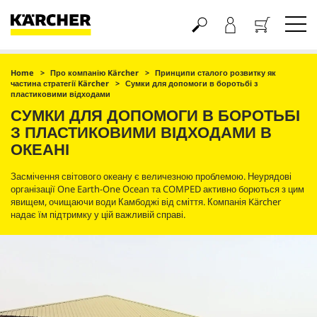
Кошик
Home
Про компанію Kärcher
Принципи сталого розвитку як
частина стратегії Kärcher
Сумки для допомоги в боротьбі з
пластиковими відходами
СУМКИ ДЛЯ ДОПОМОГИ В БОРОТЬБІ
З ПЛАСТИКОВИМИ ВІДХОДАМИ В
ОКЕАНІ
Засмічення світового океану є величезною проблемою. Неурядові
організації One Earth-One Ocean та COMPED активно борються з цим
явищем, очищаючи води Камбоджі від сміття. Компанія Kärcher
надає їм підтримку у цій важливій справі.