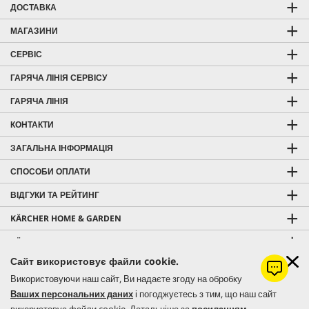
ДОСТАВКА
МАГАЗИНИ
СЕРВІС
ГАРЯЧА ЛІНІЯ СЕРВІСУ
ГАРЯЧА ЛІНІЯ
КОНТАКТИ
ЗАГАЛЬНА ІНФОРМАЦІЯ
СПОСОБИ ОПЛАТИ
ВІДГУКИ ТА РЕЙТИНГ
KÄRCHER HOME & GARDEN
KÄRCHER PROFESSIONAL
Сайт використовує файли cookie.
Використовуючи наш сайт, Ви надаєте згоду на обробку
Ваших персональних даних
і погоджуєтесь з тим, що наш сайт
© 2026 Керхер Україна | Kärcher Ukraine - офіційне представництво