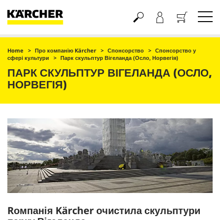
Кошик
Home
Про компанію Kärcher
Спонсорство
Спонсорство у
сфері культури
Парк скульптур Вігеланда (Осло, Норвегія)
ПАРК СКУЛЬПТУР ВІГЕЛАНДА (ОСЛО,
НОРВЕГІЯ)
Rомпанія Kärcher очистила скульптури