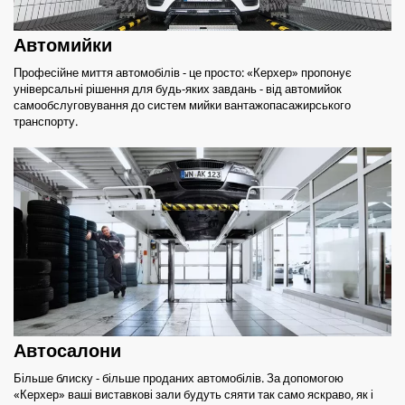
Автомийки
Професійне миття автомобілів - це просто: «Керхер» пропонує
універсальні рішення для будь-яких завдань - від автомийок
самообслуговування до систем мийки вантажопасажирського
транспорту.
Автосалони
Більше блиску - більше проданих автомобілів. За допомогою
«Керхер» ваші виставкові зали будуть сяяти так само яскраво, як і