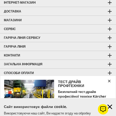
ІНТЕРНЕТ-МАГАЗИН
ДОСТАВКА
МАГАЗИНИ
СЕРВІС
ГАРЯЧА ЛІНІЯ СЕРВІСУ
ГАРЯЧА ЛІНІЯ
КОНТАКТИ
ЗАГАЛЬНА ІНФОРМАЦІЯ
СПОСОБИ ОПЛАТИ
ТЕСТ-ДРАЙВ
ВІДГУКИ ТА РЕЙТИНГ
ПРОФТЕХНІКИ
KÄRCHER HOME & GARDEN
Безплатний тест-драйв
професійної техніки Kärcher
KÄRCHER PROFESSIONAL
Залишайте заявку вже зараз!
Сайт використовує файли cookie.
Використовуючи наш сайт, Ви надаєте згоду на обробку
ЗАМОВИТИ