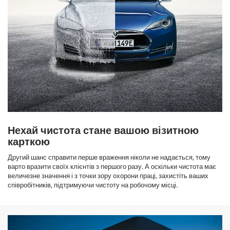
Нехай чистота стане вашою візитною
карткою
Другий шанс справити перше враження ніколи не надається, тому
варто вразити своїх клієнтів з першого разу. А оскільки чистота має
величезне значення і з точки зору охорони праці, захистіть ваших
співробітників, підтримуючи чистоту на робочому місці.