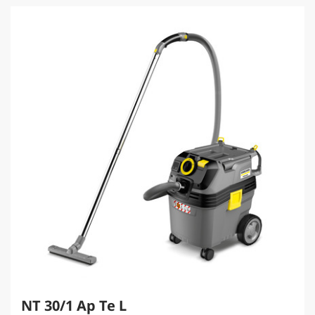
NT 30/1 Ap Te L