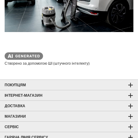
e
Створено за допомогою ШІ (штучного інтелекту)
ПОКУПЦЯМ
ІНТЕРНЕТ-МАГАЗИН
ДОСТАВКА
МАГАЗИНИ
СЕРВІС
ГАРЯЧА ЛІНІЯ СЕРВІСУ