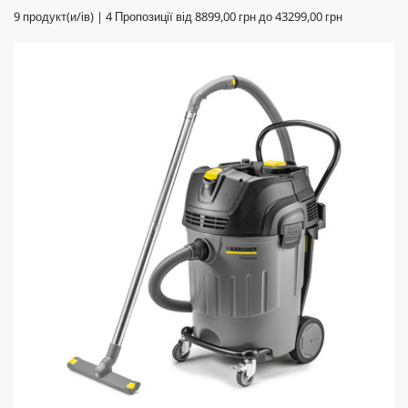
9
продукт(и/ів) |
4
Пропозиції від
8899,00 грн
до
43299,00 грн