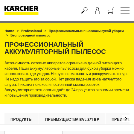
Корзина
Home
Professional
Профессиональные пылесосы сухой уборки
Беспроводной пылесос
ПРОФЕССИОНАЛЬНЫЙ
АККУМУЛЯТОРНЫЙ ПЫЛЕСОС
Автономность сетевых аппаратов ограничена длиной питающего
кабеля. Наши аккумуляторные пылесосы для сухой уборки можно
использовать где угодно. Не нужно сматывать и раскручивать шнур.
Не надо тащить его за собой. Нет риска падения из-за натянутого
шнура. Никаких поисков и постоянной смены розеток.
Аккумуляторная технология даёт до 24 процентов экономии времени
и повышения производительности.
ПРОДУКТЫ
ПРЕИМУЩЕСТВА BVL 3/1 BP
ПРЕИМУЩЕС