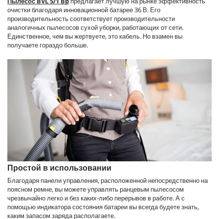
Пылесос BVL 5/1 Bp
предлагает лучшую на рынке эффективность
очистки благодаря инновационной батарее 36 В. Его
производительность соответствует производительности
аналогичных пылесосов сухой уборки, работающих от сети.
Единственное, чем вы жертвуете, это кабель. Но взамен вы
получаете гораздо больше.
Простой в использовании
Благодаря панели управления, расположенной непосредственно на
поясном ремне, вы можете управлять ранцевым пылесосом
чрезвычайно легко и без каких-либо перерывов в работе. А с
помощью индикатора состояния батареи вы всегда будете знать,
каким запасом заряда располагаете.