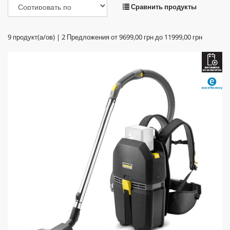
Сравнить продукты
9
продукт(а/ов) |
2
Предложения от
9699,00 грн
до
11999,00 грн