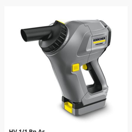
HV 1/1 Bp As