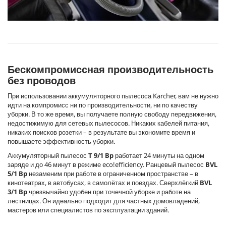
Бескомпромиссная производительность
без проводов
При использовании аккумуляторного пылесоса Karcher, вам не нужно
идти на компромисс ни по производительности, ни по качеству
уборки. В то же время, вы получаете полную свободу передвижения,
недостижимую для сетевых пылесосов. Никаких кабелей питания,
никаких поисков розетки – в результате вы экономите время и
повышаете эффективность уборки.
Аккумуляторный пылесос
T 9/1 Bp
работает 24 минуты на одном
заряде и до 46 минут в режиме
eco!efficiency
. Ранцевый пылесос
BVL
5/1 Bp
незаменим при работе в ограниченном пространстве – в
кинотеатрах, в автобусах, в самолётах и поездах. Сверхлёгкий
BVL
3/1 Bp
чрезвычайно удобен при точечной уборке и работе на
лестницах. Он идеально подходит для частных домовладений,
мастеров или специалистов по эксплуатации зданий.