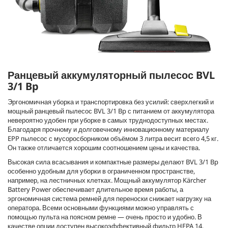
Ранцевый аккумуляторный пылесос BVL
3/1 Bp
Эргономичная уборка и транспортировка без усилий: сверхлегкий и
мощный ранцевый пылесос BVL 3/1 Bp с питанием от аккумулятора
невероятно удобен при уборке в самых труднодоступных местах.
Благодаря прочному и долговечному инновационному материалу
EPP пылесос с мусоросборником объёмом 3 литра весит всего 4,5 кг.
Он также отличается хорошим соотношением цены и качества.
Высокая сила всасывания и компактные размеры делают BVL 3/1 Bp
особенно удобным для уборки в ограниченном пространстве,
например, на лестничных клетках. Мощный аккумулятор Kärcher
Battery Power обеспечивает длительное время работы, а
эргономичная система ремней для переноски снижает нагрузку на
оператора. Всеми основными функциями можно управлять с
помощью пульта на поясном ремне — очень просто и удобно. В
качестве опции доступен высокоэффективный фильтр HEPA 14.