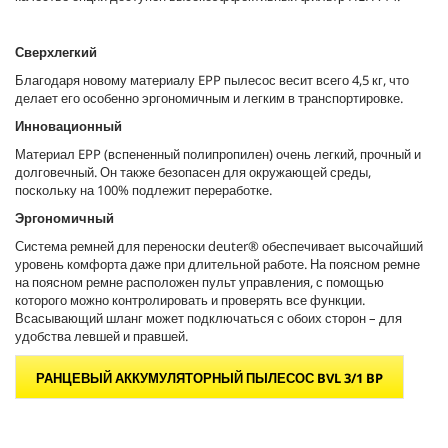
Сверхлегкий
Благодаря новому материалу EPP пылесос весит всего 4,5 кг, что
делает его особенно эргономичным и легким в транспортировке.
Инновационный
Материал EPP (вспененный полипропилен) очень легкий, прочный и
долговечный. Он также безопасен для окружающей среды,
поскольку на 100% подлежит переработке.
Эргономичный
Система ремней для переноски deuter® обеспечивает высочайший
уровень комфорта даже при длительной работе. На поясном ремне
на поясном ремне расположен пульт управления, с помощью
которого можно контролировать и проверять все функции.
Всасывающий шланг может подключаться с обоих сторон – для
удобства левшей и правшей.
РАНЦЕВЫЙ АККУМУЛЯТОРНЫЙ ПЫЛЕСОС BVL 3/1 BP