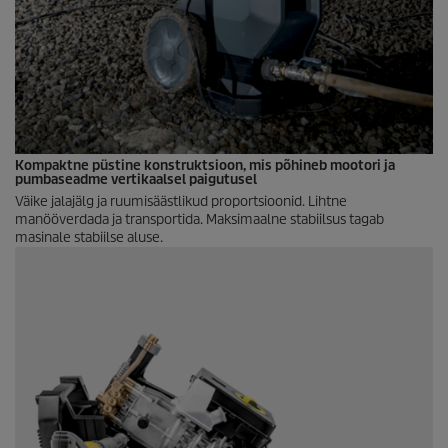
Kompaktne püstine konstruktsioon, mis põhineb mootori ja
pumbaseadme vertikaalsel paigutusel
Väike jalajälg ja ruumisäästlikud proportsioonid. Lihtne
manööverdada ja transportida. Maksimaalne stabiilsus tagab
masinale stabiilse aluse.