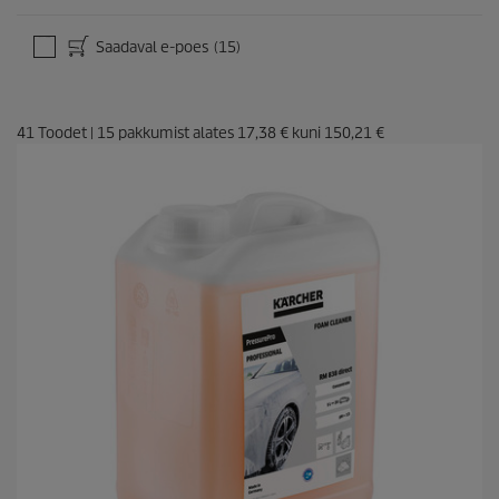
Saadaval e-poes
(15)
41
Toodet
|
15
pakkumist alates
17,38 €
kuni
150,21 €