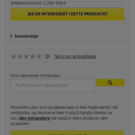
Artikkelnummer:
1.286-958.0
JEG ER INTERESSERT I DETTE PRODUKTET
Sammenlign
(0)
Skriv en anmeldelse
Finn nærmeste forhandler:
Produkter uten pris og kjøpsknapp er ikke tilgjengelig i vår
nettbutikk, og dessverre ikke mulig å handle direkte av
oss.
Våre forhandlere
har også et stort utvalg av våre
produkter.