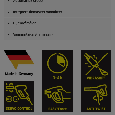
Automatisk stopp
Integrert finmasket vannfilter
Oljenivåmåler
Vanninntaksrør i messing