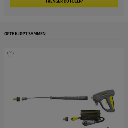
TRENGER DU HJELP?
OFTE KJØPT SAMMEN