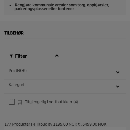
Rengjøre kommunale arealer som torg, oppkjørsler,
parkeringsplasser eller fontener
TILBEHØR
Filter
Pris (NOK)
Kategori
Tilgjengelig i nettbutikken
(4)
177
Produkter
|
4
Tilbud av
1199,00 NOK
til
6499,00 NOK