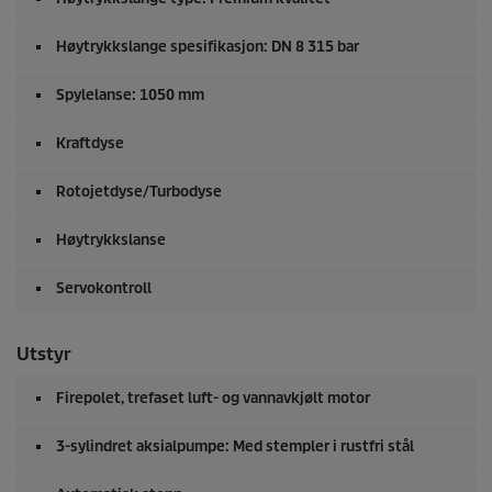
Høytrykkslange spesifikasjon: DN 8 315 bar
Spylelanse: 1050 mm
Kraftdyse
Rotojetdyse/Turbodyse
Høytrykkslanse
Servokontroll
Utstyr
Firepolet, trefaset luft- og vannavkjølt motor
3-sylindret aksialpumpe: Med stempler i rustfri stål