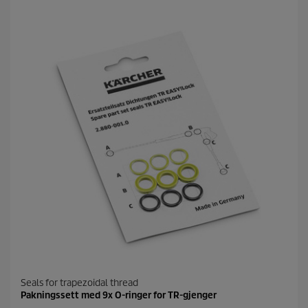
Seals for trapezoidal thread
Pakningssett med 9x O-ringer for TR-gjenger