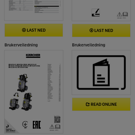
LAST NED
LAST NED
Brukerveiledning
Brukerveiledning
READ ONLINE