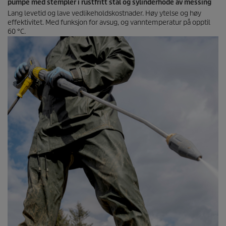
pumpe med stempler i rustfritt stål og sylinderhode av messing
Lang levetid og lave vedlikeholdskostnader. Høy ytelse og høy
effektivitet. Med funksjon for avsug, og vanntemperatur på opptil
60 °C.