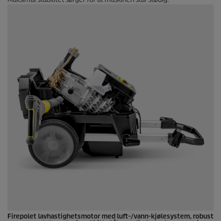
Firepolet lavhastighetsmotor med luft-/vann-kjølesystem, robust