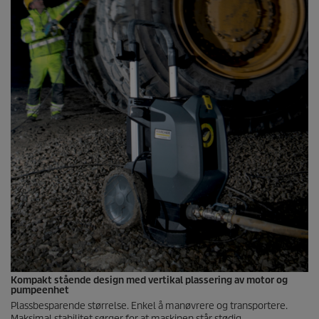
Kompakt stående design med vertikal plassering av motor og
pumpeenhet
Plassbesparende størrelse. Enkel å manøvrere og transportere.
Maksimal stabilitet sørger for at maskinen står stødig.