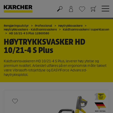
Handlekurv
Ønskeliste
Rengjøringsutstyr
Professional
Høytrykksvaskere
Høytrykksvaskere - Kaldtvannsvaskere
Kaldtvannsvaskere i superklassen
HD 10/21-4 S Plus 12869580
HØYTRYKKSVASKER
HD
10/21-4 S Plus
Kaldtvannsvaskeren HD 10/21-4 S Plus, leverer høy ytelse og
premium kvalitet. Arbeidet utføres på en ergonomisk måte takket
være Vibrasoft-rotojetdyse og
EASY!Force
Advanced-
høytrykkspistol.