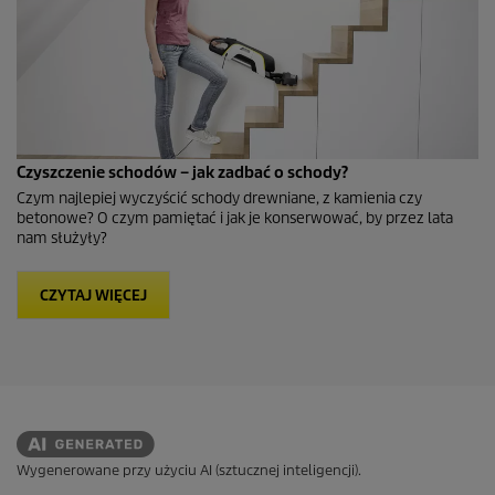
Czyszczenie schodów – jak zadbać o schody?
Czym najlepiej wyczyścić schody drewniane, z kamienia czy
betonowe? O czym pamiętać i jak je konserwować, by przez lata
nam służyły?
CZYTAJ WIĘCEJ
Wygenerowane przy użyciu AI (sztucznej inteligencji).