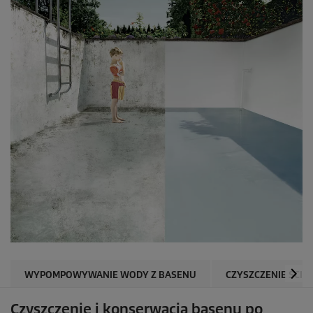
WYPOMPOWYWANIE WODY Z BASENU
CZYSZCZENIE ŚCIA
Czyszczenie i konserwacja basenu po