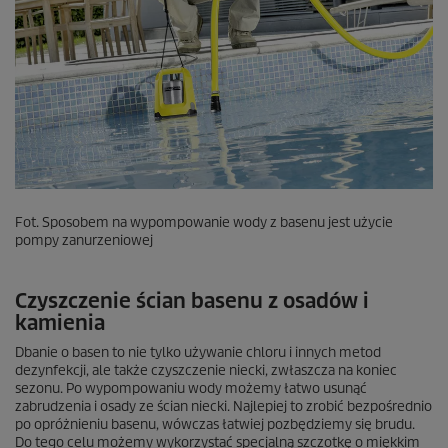
Fot. Sposobem na wypompowanie wody z basenu jest użycie
pompy zanurzeniowej
Czyszczenie ścian basenu z osadów i
kamienia
Dbanie o basen to nie tylko używanie chloru i innych metod
dezynfekcji, ale także czyszczenie niecki, zwłaszcza na koniec
sezonu. Po wypompowaniu wody możemy łatwo usunąć
zabrudzenia i osady ze ścian niecki. Najlepiej to zrobić bezpośrednio
po opróżnieniu basenu, wówczas łatwiej pozbędziemy się brudu.
Do tego celu możemy wykorzystać specjalną szczotkę o miękkim