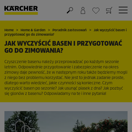
Koszyk
Lista życzeń
Home
Home & Garden
Poradnik zastosowań
Jak wyczyścić basen i
przygotować go do zimowania?
JAK WYCZYŚCIĆ BASEN I PRZYGOTOWAĆ
GO DO ZIMOWANIA?
Czyszczenie basenu należy przeprowadzać po każdym sezonie
letnim. Odpowiednie przygotowanie i zabezpieczenie na okres
zimowy daje pewność, że w następnym roku także będziemy mogli
z niego bez problemu korzystać. Nie jest to jednak zadanie proste,
dlatego warto wiedzieć, jakie czynności są konieczne. Czym
wyczyścić basen po sezonie? Jak usunąć piasek z dna? Jak pozbyć
się glonów z basenu? Odpowiadamy na te i inne pytania!