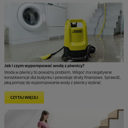
Jak i czym wypompować wodę z piwnicy?
Woda w piwnicy to poważny problem. Wilgoć ma negatywne
konsekwencje dla budynku i powoduje straty finansowe. Sprawdź,
jaką pompę do wypompowania wody z piwnicy wybrać.
CZYTAJ WIĘCEJ