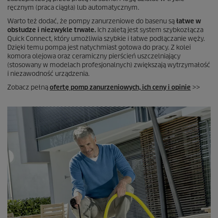
ręcznym (praca ciągła) lub automatycznym.
Warto też dodać, że pompy zanurzeniowe do basenu są
łatwe w
obsłudze i niezwykle trwałe.
Ich zaletą jest system szybkozłącza
Quick Connect
, który umożliwia szybkie i łatwe podłączanie węży.
Dzięki temu pompa jest natychmiast gotowa do pracy. Z kolei
komora olejowa oraz ceramiczny pierścień uszczelniający
(stosowany w modelach profesjonalnych) zwiększają wytrzymałość
i niezawodność urządzenia.
Zobacz pełną
ofertę pomp zanurzeniowych, ich ceny i opinie
>>