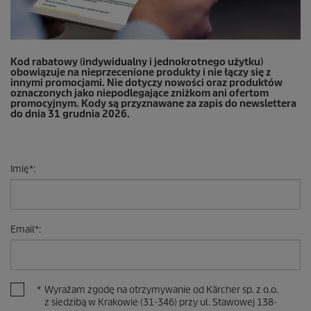
Kod rabatowy (indywidualny i jednokrotnego użytku)
obowiązuje na nieprzecenione produkty i nie łączy się z
innymi promocjami. Nie dotyczy nowości oraz produktów
oznaczonych jako niepodlegające zniżkom ani ofertom
promocyjnym. Kody są przyznawane za zapis do newslettera
do dnia 31 grudnia 2026.
Imię
*
:
Email
*
:
*
Wyrażam zgodę na otrzymywanie od Kärcher sp. z o.o.
z siedzibą w Krakowie (31-346) przy ul. Stawowej 138-