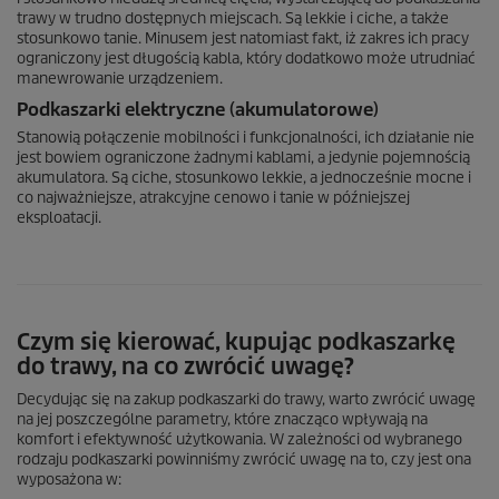
trawy w trudno dostępnych miejscach. Są lekkie i ciche, a także
stosunkowo tanie. Minusem jest natomiast fakt, iż zakres ich pracy
ograniczony jest długością kabla, który dodatkowo może utrudniać
manewrowanie urządzeniem.
Podkaszarki elektryczne (akumulatorowe)
Stanowią połączenie mobilności i funkcjonalności, ich działanie nie
jest bowiem ograniczone żadnymi kablami, a jedynie pojemnością
akumulatora. Są ciche, stosunkowo lekkie, a jednocześnie mocne i
co najważniejsze, atrakcyjne cenowo i tanie w późniejszej
eksploatacji.
Czym się kierować, kupując podkaszarkę
do trawy, na co zwrócić uwagę?
Decydując się na zakup podkaszarki do trawy, warto zwrócić uwagę
na jej poszczególne parametry, które znacząco wpływają na
komfort i efektywność użytkowania. W zależności od wybranego
rodzaju podkaszarki powinniśmy zwrócić uwagę na to, czy jest ona
wyposażona w: