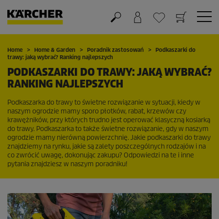
Koszyk
Lista życzeń
Home
Home & Garden
Poradnik zastosowań
Podkaszarki do
trawy: jaką wybrać? Ranking najlepszych
PODKASZARKI DO TRAWY: JAKĄ WYBRAĆ?
RANKING NAJLEPSZYCH
Podkaszarka do trawy to świetne rozwiązanie w sytuacji, kiedy w
naszym ogrodzie mamy sporo płotków, rabat, krzewów czy
krawężników, przy których trudno jest operować klasyczną kosiarką
do trawy. Podkaszarka to także świetne rozwiązanie, gdy w naszym
ogrodzie mamy nierówną powierzchnię. Jakie podkaszarki do trawy
znajdziemy na rynku, jakie są zalety poszczególnych rodzajów i na
co zwrócić uwagę, dokonując zakupu? Odpowiedzi na te i inne
pytania znajdziesz w naszym poradniku!