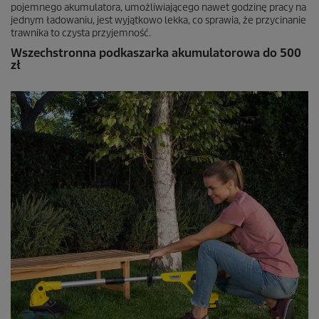
pojemnego akumulatora, umożliwiającego nawet godzinę pracy na
jednym ładowaniu, jest wyjątkowo lekka, co sprawia, że przycinanie
trawnika to czysta przyjemność.
Wszechstronna podkaszarka akumulatorowa do 500
zł