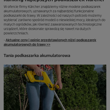
W ofercie firmy Kärcher znajdziemy różne modele podkaszarek
akumulatorowych, uznawanych za najbardziej funkcjonalne
podkaszarki do trawy. W zależności od naszych potrzeb możemy
wybierać zarówno spośród modeli o niewielkiej mocy, idealnych do
małych ogródków, jak również zaawansowanych technologiczne
urządzeń, które doskonale sprawdzą się nawet na dużych
powierzchniach.
-
Aktualne ceny i opinie przedstawionych niżej podkaszarek
akumulatorowych do trawy >>
Tania podkaszarka akumulatorowa