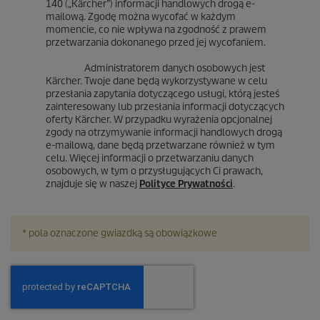
140 („Kärcher”) informacji handlowych drogą e-
mailową. Zgodę można wycofać w każdym
momencie, co nie wpływa na zgodność z prawem
przetwarzania dokonanego przed jej wycofaniem.
Administratorem danych osobowych jest
Kärcher. Twoje dane będą wykorzystywane w celu
przesłania zapytania dotyczącego usługi, którą jesteś
zainteresowany lub przesłania informacji dotyczących
oferty Kärcher. W przypadku wyrażenia opcjonalnej
zgody na otrzymywanie informacji handlowych drogą
e-mailową, dane będą przetwarzane również w tym
celu. Więcej informacji o przetwarzaniu danych
osobowych, w tym o przysługujących Ci prawach,
znajduje się w naszej
Polityce Prywatności
.
* pola oznaczone gwiazdką są obowiązkowe