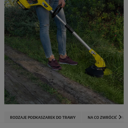
RODZAJE PODKASZAREK DO TRAWY
NA CO ZWRÓCIĆ UWA