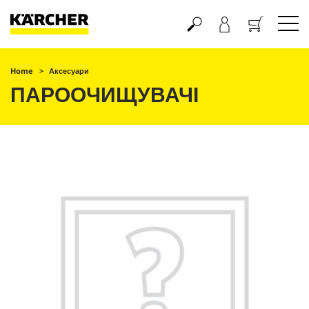
Кошик
Home
Аксесуари
ПАРООЧИЩУВАЧІ