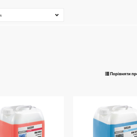
я
Порівняти пр