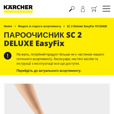
Кошик
Home
Моделі зі старого асортименту
SC 2 Deluxe
EasyFix
15132430
ПАРООЧИСНИК SC 2
DELUXE
EasyFix
На жаль, потрібний продукт більше не є частиною нашого
поточного асортименту. Аксесуари, чистячі засоби та
інструкції з експлуатації все ще доступні.
Перейдіть до актуального асортименту.