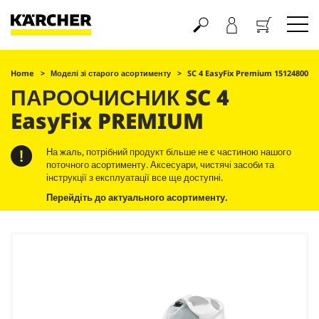
Кошик
Home
Моделі зі старого асортименту
SC 4
EasyFix
Premium 15124800
ПАРООЧИСНИК SC 4
EasyFix
PREMIUM
На жаль, потрібний продукт більше не є частиною нашого
поточного асортименту. Аксесуари, чистячі засоби та
інструкції з експлуатації все ще доступні.
Перейдіть до актуального асортименту.