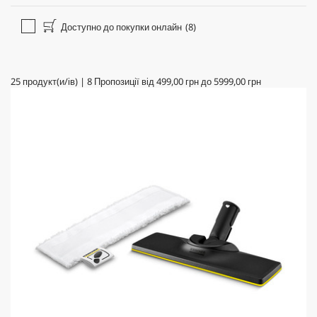
Доступно до покупки онлайн
(8)
25
продукт(и/ів)
|
8
Пропозиції від
499,00 грн
до
5999,00 грн