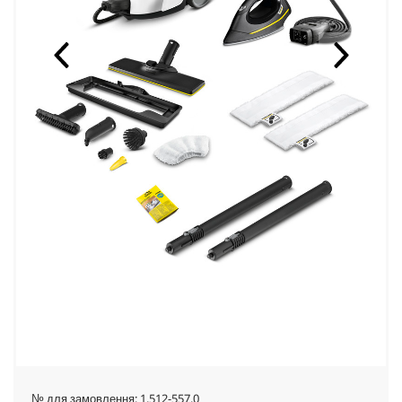
№ для замовлення:
1.512-557.0