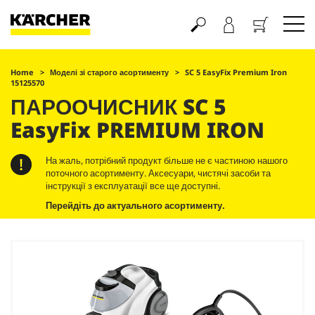
Кошик
Home
Моделі зі старого асортименту
SC 5
EasyFix
Premium Iron
15125570
ПАРООЧИСНИК SC 5
EasyFix
PREMIUM IRON
На жаль, потрібний продукт більше не є частиною нашого
поточного асортименту. Аксесуари, чистячі засоби та
інструкції з експлуатації все ще доступні.
Перейдіть до актуального асортименту.