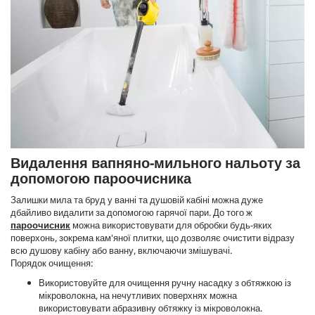
Видалення вапняно-мильного нальоту за
допомогою пароочисника
Залишки мила та бруд у ванні та душовій кабіні можна дуже
дбайливо видалити за допомогою гарячої пари. До того ж
пароочисник
можна використовувати для обробки будь-яких
поверхонь, зокрема кам'яної плитки, що дозволяє очистити відразу
всю душову кабіну або ванну, включаючи змішувачі.
Порядок очищення:
Використовуйте для очищення ручну насадку з обтяжкою із
мікроволокна, на нечутливих поверхнях можна
використовувати абразивну обтяжку із мікроволокна.