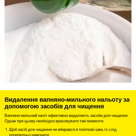
Видалення вапняно-мильного нальоту за
допомогою засобів для чищення
Вапняно-мильний наліт ефективно видаляють засоби для чищення.
Однак при цьому необхідно враховувати такі моменти:
Щоб засіб для чищення не вбирався в плиткові шви, їх слід
попередньо намочити.