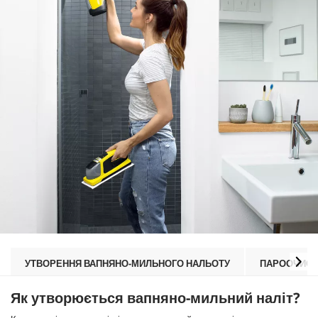
УТВОРЕННЯ ВАПНЯНО-МИЛЬНОГО НАЛЬОТУ
ПАРООЧИСН
Як утворюється вапняно-мильний наліт?