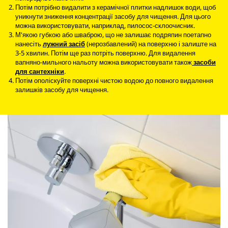
Потім потрібно видалити з керамічної плитки надлишок води, щоб
уникнути зниження концентрації засобу для чищення. Для цього
можна використовувати, наприклад, пилосос-склоочисник.
М'якою губкою або шваброю, що не залишає подряпин поетапно
нанесіть
лужний засіб
(нерозбавлений) на поверхню і залиште на
3-5 хвилин. Потім ще раз потріть поверхню. Для видалення
вапняно-мильного нальоту можна використовувати також
засоби
для сантехніки
.
Потім ополіскуйте поверхні чистою водою до повного видалення
залишків засобу для чищення.