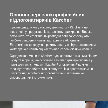
Основні переваги професійних
підлогонатирачів Kärcher
Купити однодискову машину для підлоги Kärcher – це
інвестиція у продуктивність та якість прибирання. Висока
потужність та ефективний розподіл ваги забезпечують
глибоке очищення навіть застарілих забруднень.
Ергономічна конструкція робить роботу з підлогонатирачем
комфортною навіть під час тривалих сеансів прибирання.
Однодискові машини Kärcher відзначаються низьким рівнем
шуму та вібрації, що особливо важливо для прибирання у
приміщеннях з людьми. Надійний електричний двигун
гарантує тривалий термін експлуатації, а простота заміни
щіток та падів робить підлогонатирач максимально
універсальним інструментом.