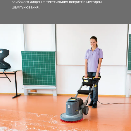
глибокого чищення текстильних покриттів методом
шампунювання.