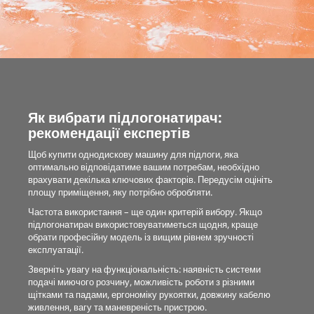
Як вибрати підлогонатирач:
рекомендації експертів
Щоб купити однодискову машину для підлоги, яка
оптимально відповідатиме вашим потребам, необхідно
врахувати декілька ключових факторів. Передусім оцініть
площу приміщення, яку потрібно обробляти.
Частота використання – ще один критерій вибору. Якщо
підлогонатирач використовуватиметься щодня, краще
обрати професійну модель із вищим рівнем зручності
експлуатації.
Зверніть увагу на функціональність: наявність системи
подачі миючого розчину, можливість роботи з різними
щітками та падами, ергономіку рукоятки, довжину кабелю
живлення, вагу та маневреність пристрою.