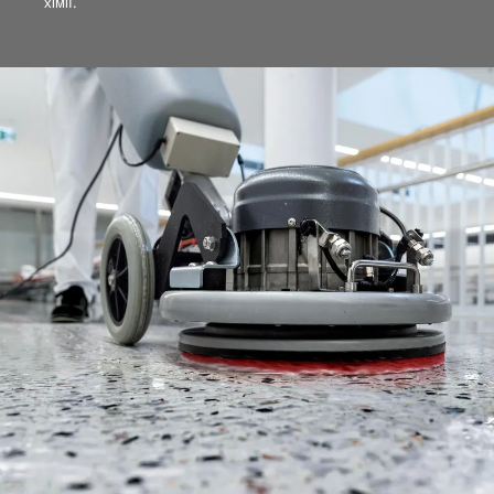
хімії.