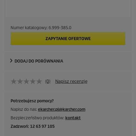
Numer katalogowy:
6.999-385.0
ZAPYTANIE OFERTOWE
DODAJ DO PORÓWNANIA
(0)
Napisz recenzję
Potrzebujesz pomocy?
Napisz do nas:
ekarcher.pl@karcher.com
Bezpieczeństwo produktów:
kontakt
Zadzwoń: 12 63 97 105