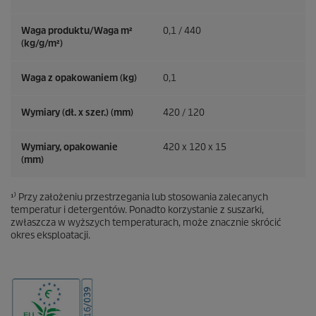
Waga produktu/Waga m²
0,1 / 440
(kg/g/m²)
Waga z opakowaniem (kg)
0,1
Wymiary (dł. x szer.) (mm)
420 / 120
Wymiary, opakowanie
420 x 120 x 15
(mm)
¹⁾ Przy założeniu przestrzegania lub stosowania zalecanych
temperatur i detergentów. Ponadto korzystanie z suszarki,
zwłaszcza w wyższych temperaturach, może znacznie skrócić
okres eksploatacji.