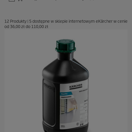
12
Produkty
|
5
dostępne w sklepie internetowym eKärcher w cenie
od
36,00 zł
do
110,00 zł