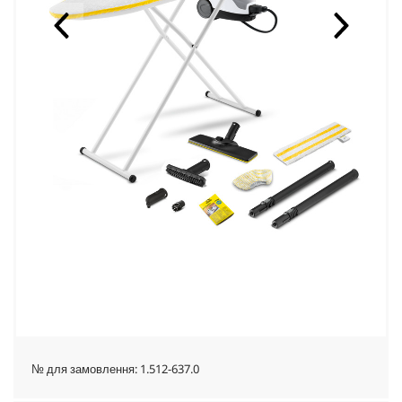
№ для замовлення:
1.512-637.0