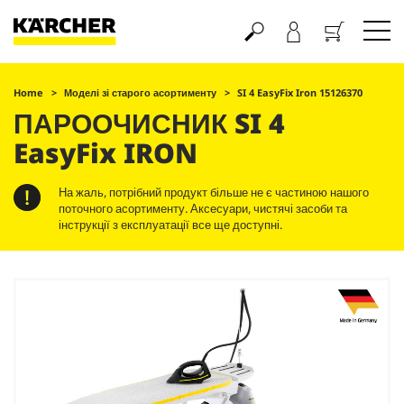
Кошик
Home
Моделі зі старого асортименту
SI 4
EasyFix
Iron 15126370
ПАРООЧИСНИК SI 4
EasyFix
IRON
На жаль, потрібний продукт більше не є частиною нашого
поточного асортименту. Аксесуари, чистячі засоби та
інструкції з експлуатації все ще доступні.