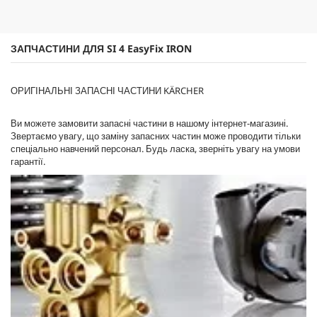
д
c
г
e
у
к
ЗАПЧАСТИНИ ДЛЯ SI 4
EasyFix
IRON
у
ОРИГІНАЛЬНІ ЗАПАСНІ ЧАСТИНИ KÄRCHER
Ви можете замовити запасні частини в нашому інтернет-магазині.
Звертаємо увагу, що заміну запасних частин може проводити тільки
спеціально навчений персонал. Будь ласка, зверніть увагу на умови
гарантії.