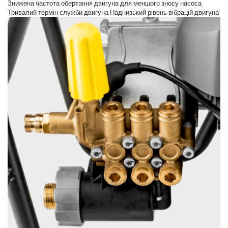
Знижена частота обертання двигуна для меншого зносу насоса
Тривалий термін служби двигуна Наднизький рівень вібрацій двигуна