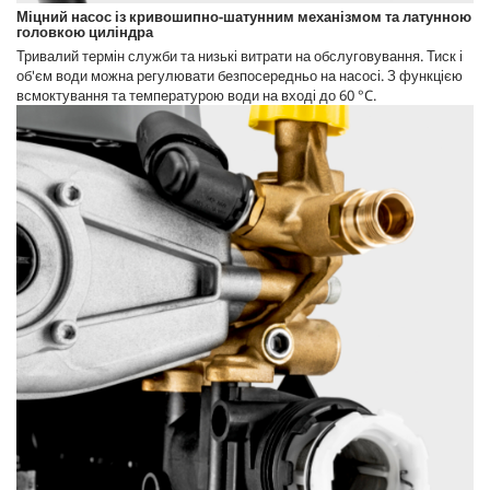
Міцний насос із кривошипно-шатунним механізмом та латунною
головкою циліндра
Тривалий термін служби та низькі витрати на обслуговування. Тиск і
об'єм води можна регулювати безпосередньо на насосі. З функцією
всмоктування та температурою води на вході до 60 °C.