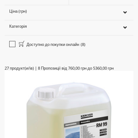
Ціна (грн)
Категорія
Доступно до покупки онлайн
(8)
27
продукт(и/ів)
|
8
Пропозиції від
760,00 грн
до
5360,00 грн