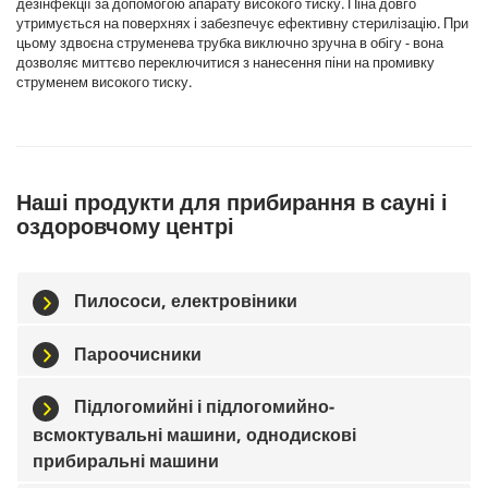
дезінфекції за допомогою апарату високого тиску. Піна довго
утримується на поверхнях і забезпечує ефективну стерилізацію. При
цьому здвоєна струменева трубка виключно зручна в обігу - вона
дозволяє миттєво переключитися з нанесення піни на промивку
струменем високого тиску.
Наші продукти для прибирання в сауні і
оздоровчому центрі
Пилососи, електровіники
Пароочисники
Підлогомийні і підлогомийно-
всмоктувальні машини, однодискові
прибиральні машини