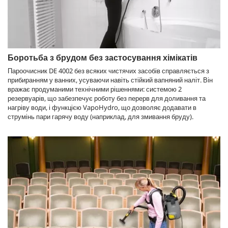
Боротьба з брудом без застосування хімікатів
Пароочисник DE 4002 без всяких чистячих засобів справляється з
прибиранням у ванних, усуваючи навіть стійкий вапняний наліт. Він
вражає продуманими технічними рішеннями: системою 2
резервуарів, що забезпечує роботу без перерв для доливання та
нагріву води, і функцією
VapoHydro
, що дозволяє додавати в
струмінь пари гарячу воду (наприклад, для змивання бруду).