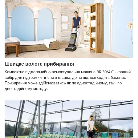
Швидке вологе прибирання
Компактна підлогомийно-всмоктувальна машина BR 30/4 C - кращий
вибір для підтримки гігієни в місцях, де по підлозі ходять босоніж.
Прибирання може здійснюватись як по одностадійному, так і по
двостадійному методу.