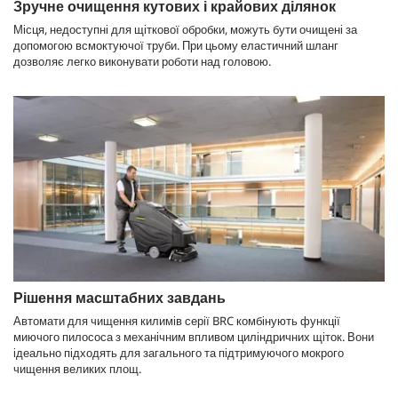
Зручне очищення кутових і крайових ділянок
Місця, недоступні для щіткової обробки, можуть бути очищені за
допомогою всмоктуючої труби. При цьому еластичний шланг
дозволяє легко виконувати роботи над головою.
Рішення масштабних завдань
Автомати для чищення килимів серії BRC комбінують функції
миючого пилососа з механічним впливом циліндричних щіток. Вони
ідеально підходять для загального та підтримуючого мокрого
чищення великих площ.