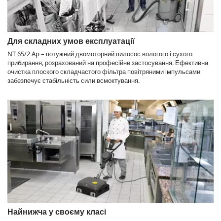
Для складних умов експлуатації
NT 65/2 Ap – потужний двомоторний пилосос вологого і сухого
прибирання, розрахований на професійне застосування. Ефективна
очистка плоского складчастого фільтра повітряними імпульсами
забезпечує стабільність сили всмоктування.
Найнижча у своєму класі