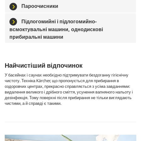
Пароочисники
Підлогомийні і підлогомийно-
всмоктувальні машини, однодискові
прибиральні машини
Найчистіший відпочинок
У басейнах і саунах необхідно підтримувати бездоганну гігієнічну
чистоту. Техніка Kärcher, що пропонується для прибирання в
оздоровчих центрах, прекрасно справляється з усіма завданнями:
видалення великого і дрібного сміття, усунення вапняного нальоту і
дезінфекція. Тому поверхні після прибирання не тільки виглядають
чистими, а й справді є такими.