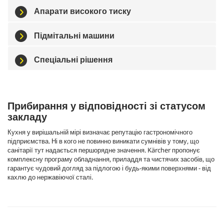
Апарати високого тиску
Підмітальні машини
Спеціальні рішення
Прибирання у відповідності зі статусом
закладу
Кухня у вирішальній мірі визначає репутацію гастрономічного
підприємства. Ні в кого не повинно виникати сумнівів у тому, що
санітарії тут надається першорядне значення. Kärcher пропонує
комплексну програму обладнання, приладдя та чистячих засобів, що
гарантує чудовий догляд за підлогою і будь-якими поверхнями - від
кахлю до нержавіючої сталі.