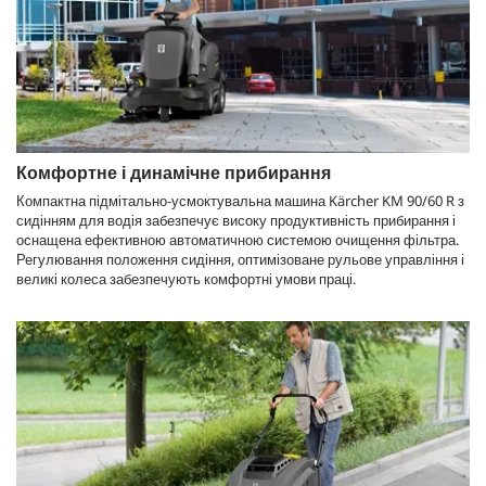
Комфортне і динамічне прибирання
Компактна підмітально-усмоктувальна машина Kärcher KM 90/60 R з
сидінням для водія забезпечує високу продуктивність прибирання і
оснащена ефективною автоматичною системою очищення фільтра.
Регулювання положення сидіння, оптимізоване рульове управління і
великі колеса забезпечують комфортні умови праці.