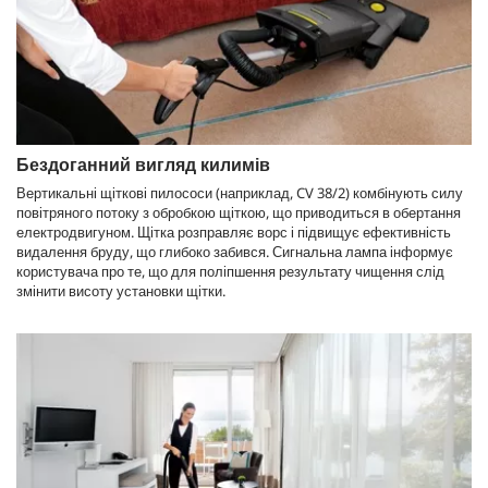
Бездоганний вигляд килимів
Вертикальні щіткові пилососи (наприклад, CV 38/2) комбінують силу
повітряного потоку з обробкою щіткою, що приводиться в обертання
електродвигуном. Щітка розправляє ворс і підвищує ефективність
видалення бруду, що глибоко забився. Сигнальна лампа інформує
користувача про те, що для поліпшення результату чищення слід
змінити висоту установки щітки.