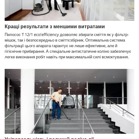
Кращі результати з меншими витратами
Пилосос T 12/1
eco!efficiency
дозволяє збирати сміття як у фільтр-
мішок, так і безпосередньо в сміттєзбірник. Оптимальна система
фільтрації цього апарата гарантує не лише ефективне, але й
гігієнічне прибирання. А спеціальне антистатичне коліно забезпечує
легке виконання робіт навіть при максимальній силі всмоктування.