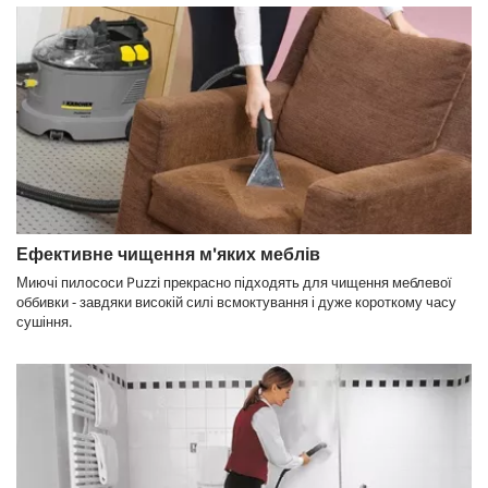
Ефективне чищення м'яких меблів
Миючі пилососи
Puzzi
прекрасно підходять для чищення меблевої
оббивки - завдяки високій силі всмоктування і дуже короткому часу
сушіння.