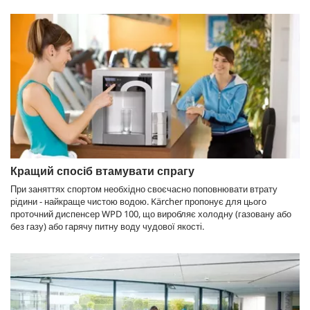
Кращий спосіб втамувати спрагу
При заняттях спортом необхідно своєчасно поповнювати втрату
рідини - найкраще чистою водою. Kärcher пропонує для цього
проточний диспенсер WPD 100, що виробляє холодну (газовану або
без газу) або гарячу питну воду чудової якості.