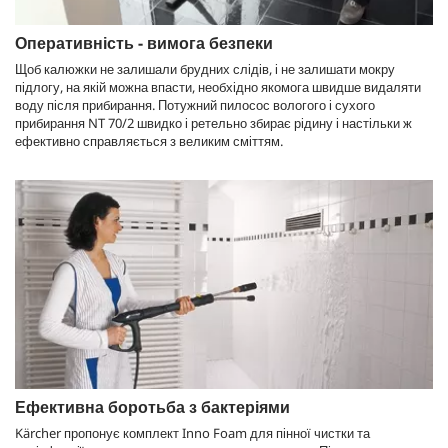
Оперативність - вимога безпеки
Щоб калюжки не залишали брудних слідів, і не залишати мокру
підлогу, на якій можна впасти, необхідно якомога швидше видаляти
воду після прибирання. Потужний пилосос вологого і сухого
прибирання NT 70/2 швидко і ретельно збирає рідину і настільки ж
ефективно справляється з великим сміттям.
Ефективна боротьба з бактеріями
Kärcher пропонує комплект Inno Foam для пінної чистки та