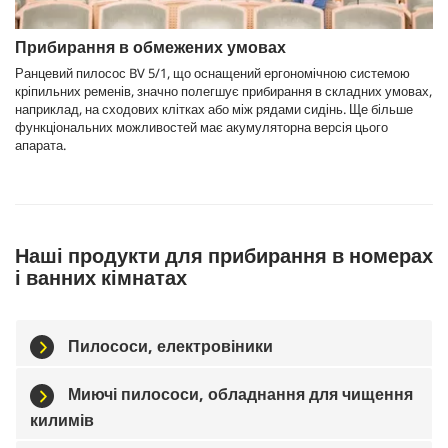
Прибирання в обмежених умовах
Ранцевий пилосос BV 5/1, що оснащений ергономічною системою
кріпильних ременів, значно полегшує прибирання в складних умовах,
наприклад, на сходових клітках або між рядами сидінь. Ще більше
функціональних можливостей має акумуляторна версія цього
апарата.
Наші продукти для прибирання в номерах
і ванних кімнатах
Пилососи, електровіники
Миючі пилососи, обладнання для чищення
килимів