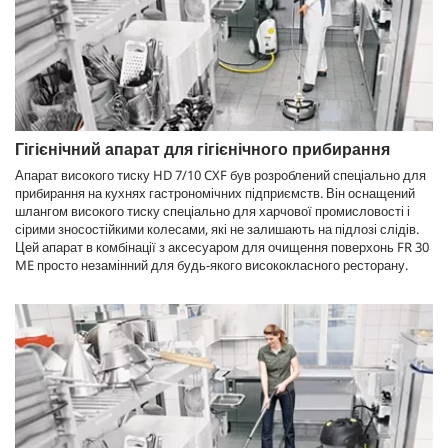
Гігієнічний апарат для гігієнічного прибирання
Апарат високого тиску HD 7/10 CXF був розроблений спеціально для
прибирання на кухнях гастрономічних підприємств. Він оснащений
шлангом високого тиску спеціально для харчової промисловості і
сірими зносостійкими колесами, які не залишають на підлозі слідів.
Цей апарат в комбінації з аксесуаром для очищення поверхонь FR 30
ME просто незамінний для будь-якого висококласного ресторану.