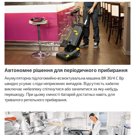
Автономне рішення для періодичного прибирання
Акумуляторна підлогомийно-всмоктувальна машина BR 30/4 C Bp
швидко усуває сліди неприємних випадків. Відсутність кабелю
виключає небезпеку спіткнутися або зачепитися за яку-небудь
перешкоду. При цьому ємності батарей достатньо навіть для
тривалого ретельного прибирання.