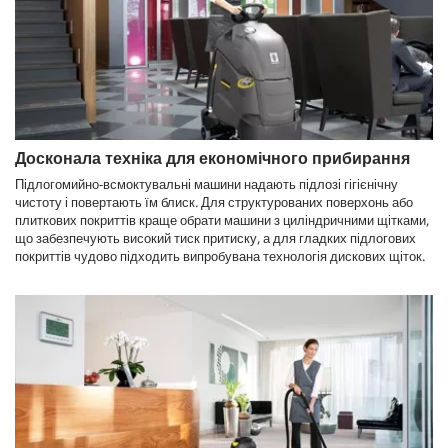
Досконала техніка для економічного прибирання
Підлогомийно-всмоктувальні машини надають підлозі гігієнічну
чистоту і повертають їм блиск. Для структурованих поверхонь або
плиткових покриттів краще обрати машини з циліндричними щітками,
що забезпечують високий тиск притиску, а для гладких підлогових
покриттів чудово підходить випробувана технологія дискових щіток.