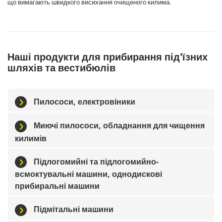
що вимагають швидкого висихання очищеного килима.
Наші продукти для прибирання під'їзних
шляхів та вестибюлів
Пилососи, електровіники
Миючі пилососи, обладнання для чищення
килимів
Підлогомийні та підлогомийно-
всмоктувальні машини, однодискові
прибиральні машини
Підмітальні машини