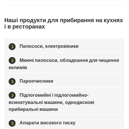
Наші продукти для прибирання на кухнях
і в ресторанах
Пилососи, електровіники
Миючі пилососи, обладнання для чищення
килимів
Пароочисники
Підлогомийні і підлогомийно-
всмоктувальні машини, однодискові
прибиральні машини
Апарати високого тиску