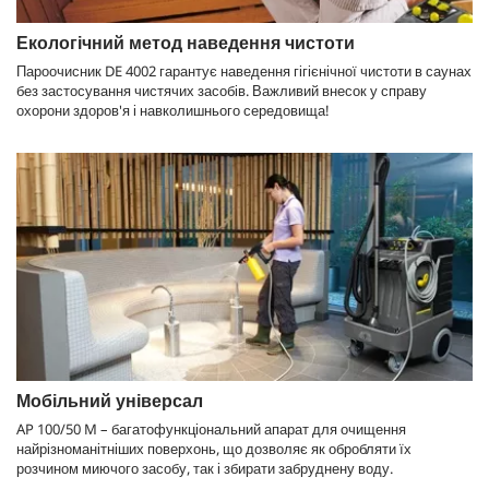
Екологічний метод наведення чистоти
Пароочисник DE 4002 гарантує наведення гігієнічної чистоти в саунах
без застосування чистячих засобів. Важливий внесок у справу
охорони здоров'я і навколишнього середовища!
Мобільний універсал
AP 100/50 M – багатофункціональний апарат для очищення
найрізноманітніших поверхонь, що дозволяє як обробляти їх
розчином миючого засобу, так і збирати забруднену воду.