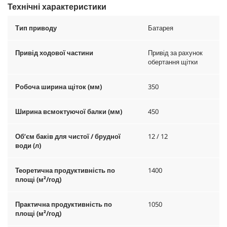
Технічні характеристики
Тип приводу
Батарея
Привід ходової частини
Привід за рахунок
обертання щітки
Робоча ширина щіток (мм)
350
Ширина всмоктуючої балки (мм)
450
Об’єм баків для чистої / брудної
12 / 12
води (л)
Теоретична продуктивність по
1400
площі (м²/год)
Практична продуктивність по
1050
площі (м²/год)