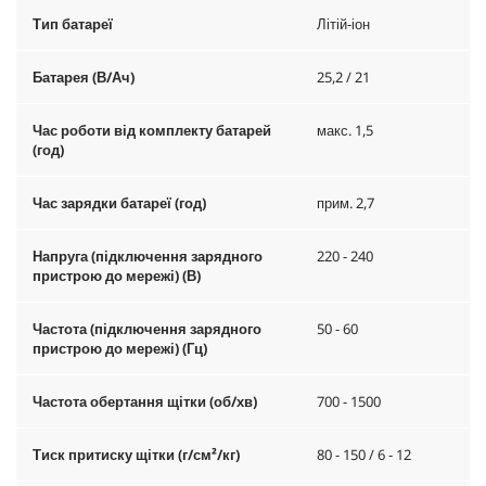
Тип батареї
Літій-іон
Батарея (В/Ач)
25,2 / 21
Час роботи від комплекту батарей
макс. 1,5
(год)
Час зарядки батареї (год)
прим. 2,7
Напруга (підключення зарядного
220 - 240
пристрою до мережі) (В)
Частота (підключення зарядного
50 - 60
пристрою до мережі) (Гц)
Частота обертання щітки (об/хв)
700 - 1500
Тиск притиску щітки (г/см²/кг)
80 - 150 / 6 - 12