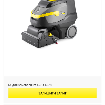
№ для замовлення:
1.783-467.0
ЗАЛИШИТИ ЗАПИТ