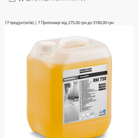
17
продукт(и/ів)
|
7
Пропозиції від
275,00 грн
до
3180,00 грн