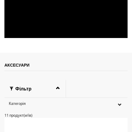
АКСЕСУАРИ
Фільтр
Категорія
11
продукт(и/ів)