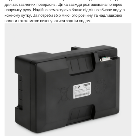
для заставлених поверхонь. Щітка завжди розташована поперек
напрямку руху. Надійна всмоктуюча балка відмінно збирає воду в
кожному кутку. За потреби збір миючого розчину та надлишкової
вологи також може виконуватися заднім ходом.