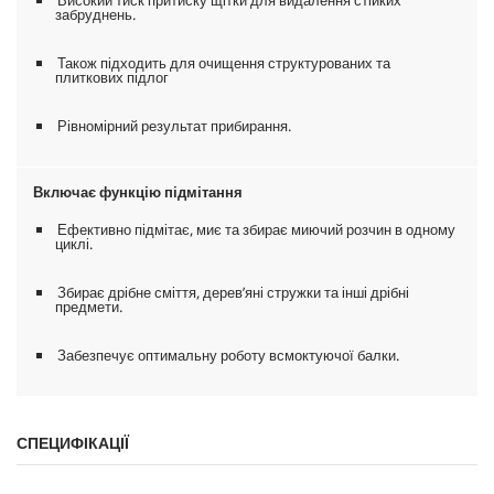
забруднень.
Також підходить для очищення структурованих та
плиткових підлог
Рівномірний результат прибирання.
Включає функцію підмітання
Ефективно підмітає, миє та збирає миючий розчин в одному
циклі.
Збирає дрібне сміття, дерев’яні стружки та інші дрібні
предмети.
Забезпечує оптимальну роботу всмоктуючої балки.
СПЕЦИФІКАЦІЇ