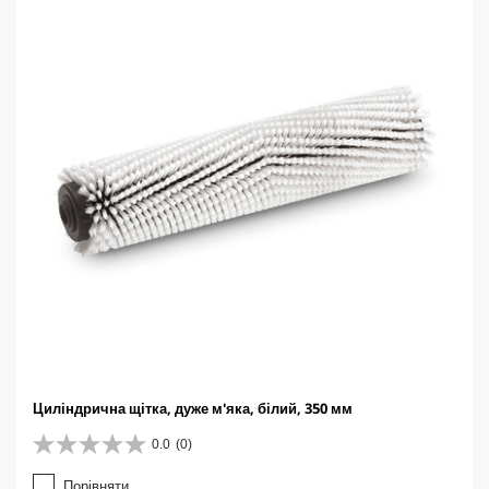
Циліндрична щітка, дуже м'яка, білий, 350 мм
0.0
(0)
0
.
Порівняти