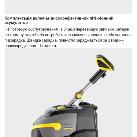
Комплектація включає високоефективний літій-іонний
акумулятор
Не потребує обслуговування і в 3 рази перевершує звичайні батареї
по терміну служби За потреби також можлива проміжна або часткова
підзарядка. Швидка зарядка (повністю заряджається за 3 години,
напівзарядження - 1 година).