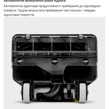
Автоматичне визначення рівня підлоги
Автоматична адаптація продуктивності прибирання до відповідної
поверхні. Чудові результати прибирання текстильних і твердих
підлогових покриттів.