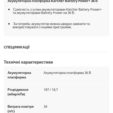
Акумуляторна платформа Kärcher Battery Power+ 36 В
Сумісність з усіма акумуляторами Kärcher Battery Power+
та акумуляторами Battery Power на 36 В.
За потреби, акумулятор можна швидко замінити та
використовувати з іншими пристроями.
СПЕЦИФІКАЦІЇ
Технічні характеристики
Акумуляторна
Акумуляторна платформа 36 В
платформа
Розрідження
187 / 18,7
(мбар/кПа)
Витрата повітря
34
(л/с)