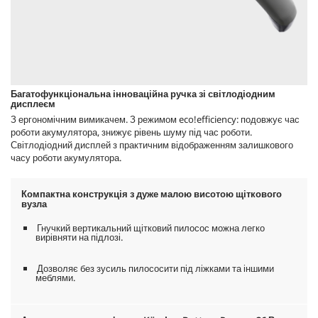
Багатофункціональна інноваційна ручка зі світлодіодним
дисплеєм
З ергономічним вимикачем. З режимом
eco!efficiency
: подовжує час
роботи акумулятора, знижує рівень шуму під час роботи.
Світлодіодний дисплей з практичним відображенням залишкового
часу роботи акумулятора.
Компактна конструкція з дуже малою висотою щіткового
вузла
Гнучкий вертикальний щітковий пилосос можна легко
вирівняти на підлозі.
Дозволяє без зусиль пилососити під ліжками та іншими
меблями.