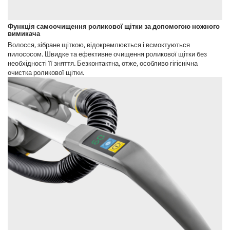
Функція самоочищення роликової щітки за допомогою ножного
вимикача
Волосся, зібране щіткою, відокремлюється і всмоктуються
пилососом. Швидке та ефективне очищення роликової щітки без
необхідності її зняття. Безконтактна, отже, особливо гігієнічна
очистка роликової щітки.