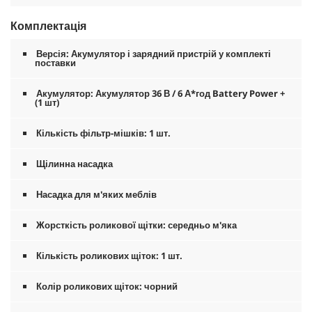
Комплектація
Версія: Акумулятор і зарядний пристрій у комплекті
поставки
Акумулятор: Акумулятор 36 В / 6 А*год Battery Power +
(1 шт)
Кількість фільтр-мішків: 1 шт.
Щілинна насадка
Насадка для м'яких меблів
Жорсткість роликової щітки: середньо м'яка
Кількість роликових щіток: 1 шт.
Колір роликових щіток: чорний