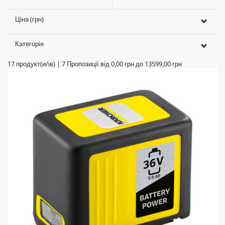
Ціна (грн)
Категорія
17
продукт(и/ів)
|
7
Пропозиції від
0,00 грн
до
13599,00 грн