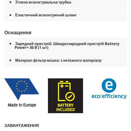
З'ємна всмоктувальна трубка
Еластичний всмоктуючий шланг
Оснащення
Зарядний пристрій: Швидкозарядний пристрій Battery
Power+ 36 В (1 шт)
Матеріал фільтр-мішка: з нетканого матеріалу
ЗАВАНТАЖЕННЯ