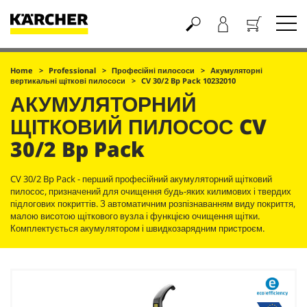
Кошик
Home
Professional
Професійні пилососи
Акумуляторні
вертикальні щіткові пилососи
CV 30/2 Bp Pack 10232010
АКУМУЛЯТОРНИЙ
ЩІТКОВИЙ ПИЛОСОС
CV
30/2 Bp Pack
CV 30/2 Bp Pack - перший професійний акумуляторний щітковий
пилосос, призначений для очищення будь-яких килимових і твердих
підлогових покриттів. З автоматичним розпізнаванням виду покриття,
малою висотою щіткового вузла і функцією очищення щітки.
Комплектується акумулятором і швидкозарядним пристроєм.