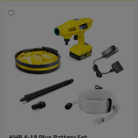
KHB 4-18 Plus Battery Set