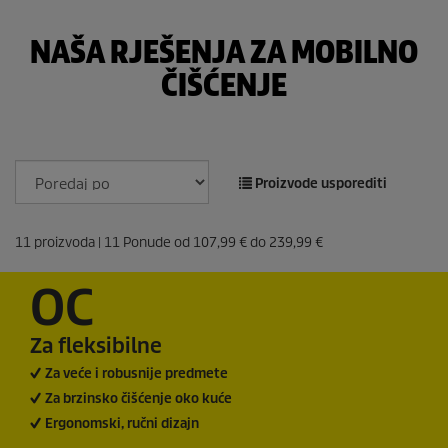
NAŠA RJEŠENJA ZA MOBILNO
ČIŠĆENJE
Proizvode usporediti
11
proizvoda |
11
Ponude od
107,99 €
do
239,99 €
OC
Za fleksibilne
Za veće i robusnije predmete
Za brzinsko čišćenje oko kuće
Ergonomski, ručni dizajn