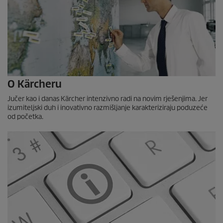
O Kärcheru
Jučer kao i danas Kärcher intenzivno radi na novim rješenjima. Jer
izumiteljski duh i inovativno razmišljanje karakteriziraju poduzeće
od početka.