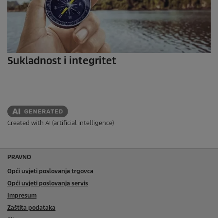
Sukladnost i integritet
Created with AI (artificial intelligence)
PRAVNO
Opći uvjeti poslovanja trgovca
Opći uvjeti poslovanja servis
Impresum
Zaštita podataka