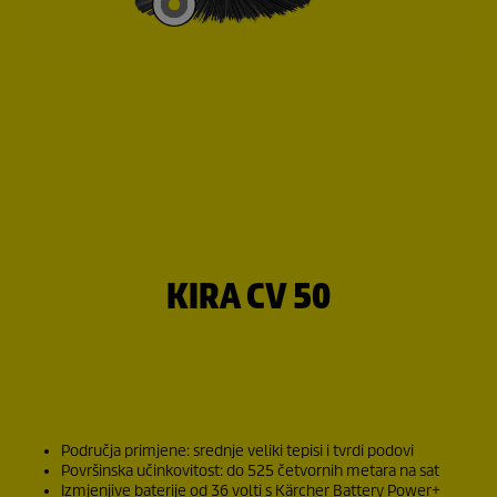
KIRA CV 50
Područja primjene: srednje veliki tepisi i tvrdi podovi
Površinska učinkovitost: do 525 četvornih metara na sat
Izmjenjive baterije od 36 volti s Kärcher Battery Power+