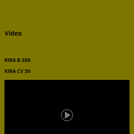
Video
KIRA B 200
KIRA CV 50