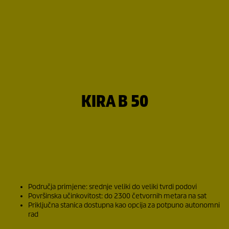
KIRA B 50
Područja primjene: srednje veliki do veliki tvrdi podovi
Površinska učinkovitost: do 2300 četvornih metara na sat
Priključna stanica dostupna kao opcija za potpuno autonomni
rad