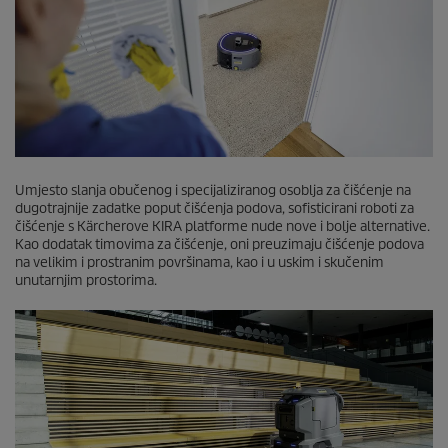
Umjesto slanja obučenog i specijaliziranog osoblja za čišćenje na
dugotrajnije zadatke poput čišćenja podova, sofisticirani roboti za
čišćenje s Kärcherove KIRA platforme nude nove i bolje alternative.
Kao dodatak timovima za čišćenje, oni preuzimaju čišćenje podova
na velikim i prostranim površinama, kao i u uskim i skučenim
unutarnjim prostorima.