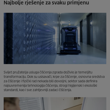
Najbolje rješenje za svaku primjenu
Svijet pružatelja usluga čišćenja zgrada doživio je temeljitu
transformaciju. Dok su usisavači, krpe za čišćenje, osnovna sredstva
za čišćenje i fizički rad nekada bili dovoljni, sektor sada definira
najsuvremenija tehnologija čišćenja, strogi higijenski i ekološki
standardi, kao i sve zahtjevniji zadaci čišćenja.