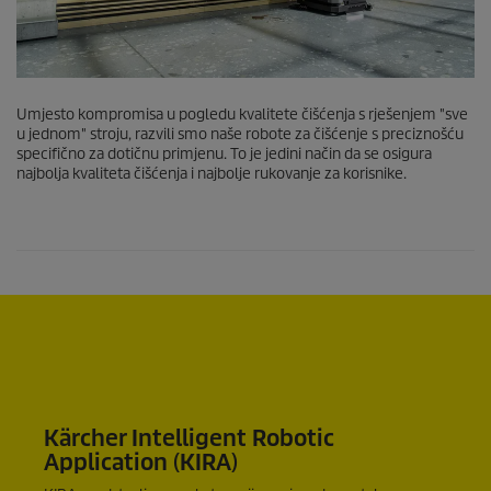
Umjesto kompromisa u pogledu kvalitete čišćenja s rješenjem "sve
u jednom" stroju, razvili smo naše robote za čišćenje s preciznošću
specifično za dotičnu primjenu. To je jedini način da se osigura
najbolja kvaliteta čišćenja i najbolje rukovanje za korisnike.
Kärcher Intelligent Robotic
Application (KIRA)