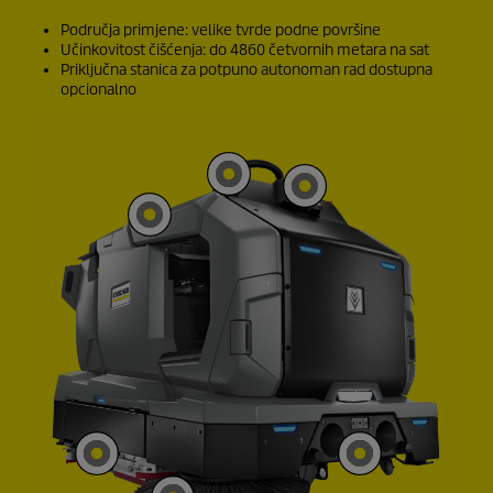
Područja primjene: velike tvrde podne površine
Učinkovitost čišćenja: do 4860 četvornih metara na sat
Priključna stanica za potpuno autonoman rad dostupna
opcionalno