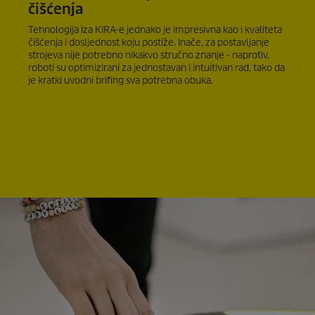
čišćenja
Tehnologija iza KIRA-e jednako je impresivna kao i kvaliteta
čišćenja i dosljednost koju postiže. Inače, za postavljanje
strojeva nije potrebno nikakvo stručno znanje - naprotiv,
roboti su optimizirani za jednostavan i intuitivan rad, tako da
je kratki uvodni brifing sva potrebna obuka.