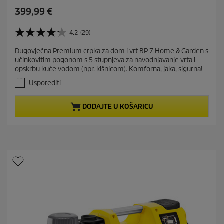
C
399,99 €
u
r
4.2
(29)
4
r
.
Dugovječna Premium crpka za dom i vrt BP 7 Home & Garden s
e
2
učinkovitim pogonom s 5 stupnjeva za navodnjavanje vrta i
o
n
opskrbu kuće vodom (npr. kišnicom). Komforna, jaka, sigurna!
d
t
5
Usporediti
p
z
r
v
DODAJTE U KOŠARICU
j
o
e
d
z
u
d
c
i
t
c
e
p
.
r
2
i
9
c
r
e
e
c