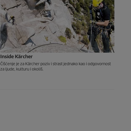
Inside Kärcher
Čišćenje je za Kärcher poziv i strast jednako kao i odgovornost
za ljude, kulturu i okoliš.