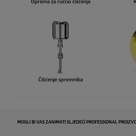
Oprema za ručno čiščenje
Čišćenje spremnika
MOGLI BI VAS ZANIMATI SLJEDEĆI PROFESSIONAL PROIZV