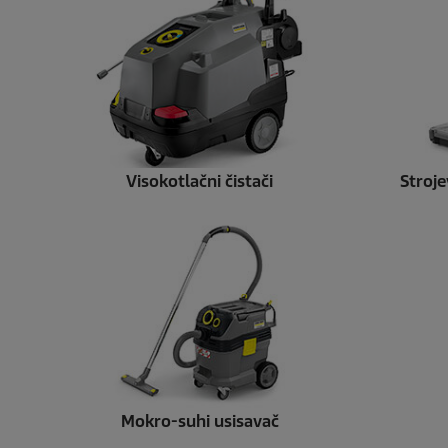
Visokotlačni čistači
Stroje
Mokro-suhi usisavač