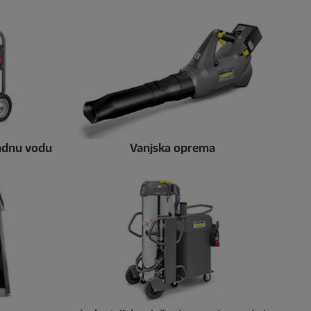
padnu vodu
Vanjska oprema