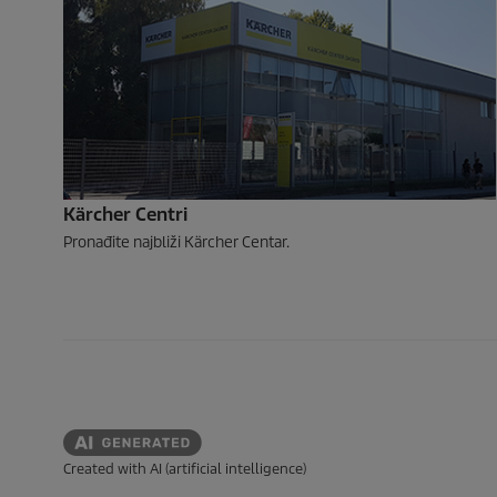
Kärcher Centri
Pronađite najbliži Kärcher Centar.
Created with AI (artificial intelligence)