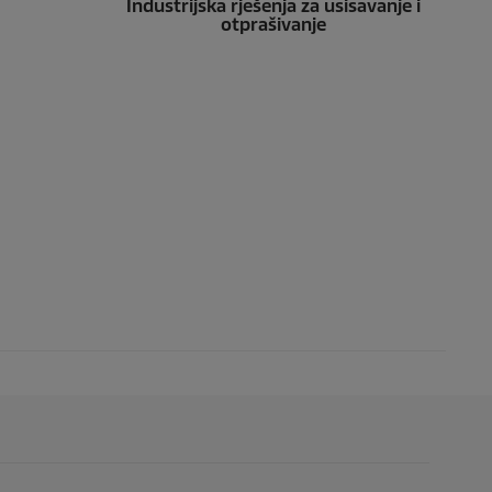
Industrijska rješenja za usisavanje i
otprašivanje