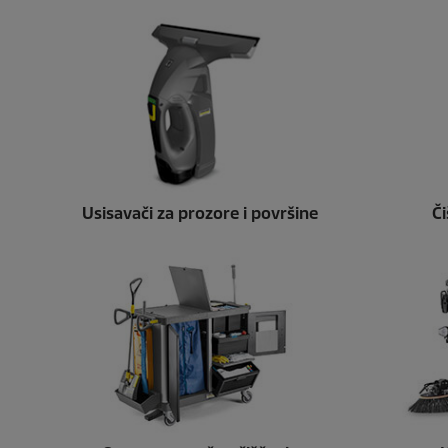
Usisavači za prozore i površine
Č