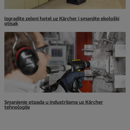
Izgradite zeleni hotel uz Kärcher i smanjite ekološki
otisak
Smanjenje otpada u industrijama uz Kärcher
tehnologije