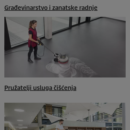
Građevinarstvo i zanatske radnje
Pružatelji usluga čišćenja