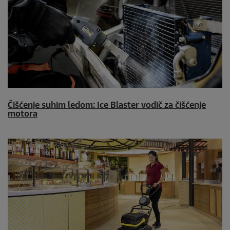
Čišćenje suhim ledom: Ice Blaster vodič za čišćenje
motora