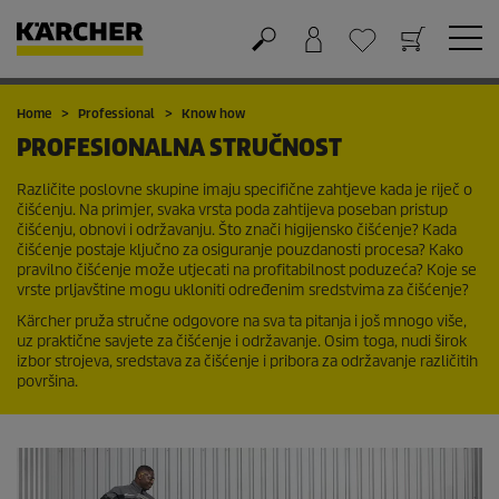
Košarica
Lista želja
Home
Professional
Know how
PROFESIONALNA STRUČNOST
Različite poslovne skupine imaju specifične zahtjeve kada je riječ o
čišćenju. Na primjer, svaka vrsta poda zahtijeva poseban pristup
čišćenju, obnovi i održavanju. Što znači higijensko čišćenje? Kada
čišćenje postaje ključno za osiguranje pouzdanosti procesa? Kako
pravilno čišćenje može utjecati na profitabilnost poduzeća? Koje se
vrste prljavštine mogu ukloniti određenim sredstvima za čišćenje?
Kärcher pruža stručne odgovore na sva ta pitanja i još mnogo više,
uz praktične savjete za čišćenje i održavanje. Osim toga, nudi širok
izbor strojeva, sredstava za čišćenje i pribora za održavanje različitih
površina.