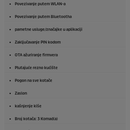
Povezivanje putem WLAN-a
Povezivanje putem Bluetootha
pametne usluge/značajke u aplikaciji
Zaključavanje PIN kodom
OTA ažuriranje firmvera
Plutajuće rezno kućište
Pogon na sve kotače
Zaslon
kašnjenje kiše
Broj kotača: 3 Komad(a)