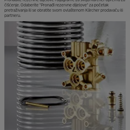
čišćenje. Odaberite "Pronađi rezervne dijelove" za početak
pretraživanja ili se obratite svom ovlaštenom Kärcher prodavaču ili
partneru.