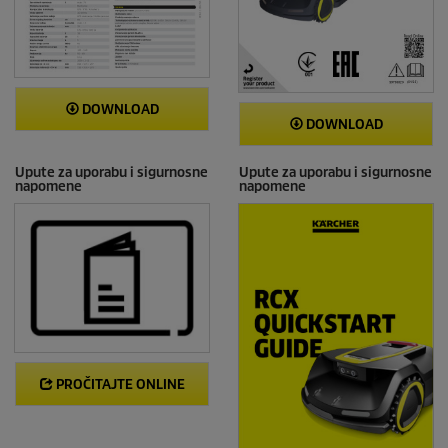
DOWNLOAD
DOWNLOAD
Upute za uporabu i sigurnosne
Upute za uporabu i sigurnosne
napomene
napomene
PROČITAJTE ONLINE