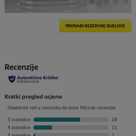
PRONAĐI REZERVNE DIJELOVE