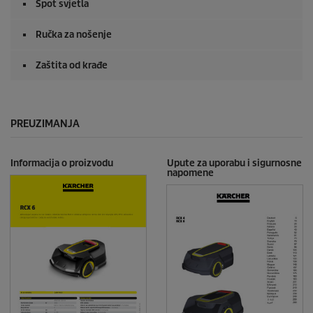
Spot svjetla
Ručka za nošenje
Zaštita od krađe
PREUZIMANJA
Informacija o proizvodu
Upute za uporabu i sigurnosne
napomene