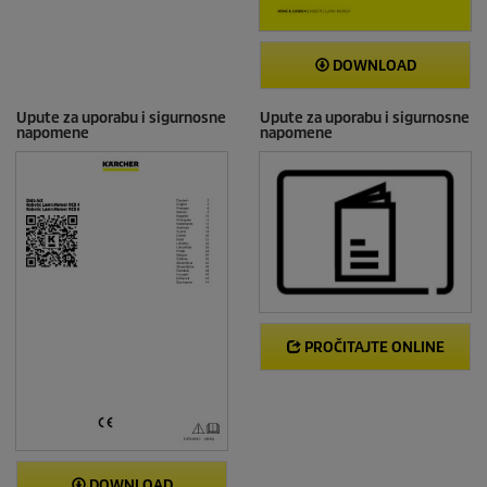
DOWNLOAD
Upute za uporabu i sigurnosne
Upute za uporabu i sigurnosne
napomene
napomene
PROČITAJTE ONLINE
DOWNLOAD