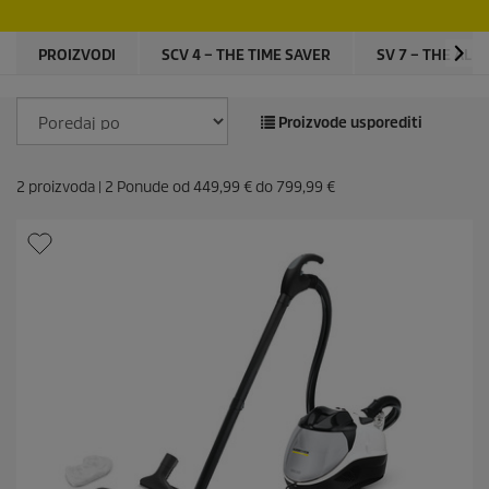
PROIZVODI
SCV 4 – THE TIME SAVER
SV 7 – THE AL
Proizvode usporediti
2
proizvoda |
2
Ponude od
449,99 €
do
799,99 €