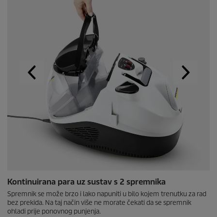
Kontinuirana para uz sustav s 2 spremnika
Spremnik se može brzo i lako napuniti u bilo kojem trenutku za rad
bez prekida. Na taj način više ne morate čekati da se spremnik
ohladi prije ponovnog punjenja.