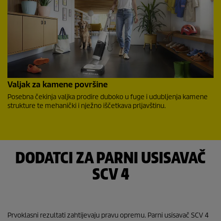
Valjak za kamene površine
Posebna čekinja valjka prodire duboko u fuge i udubljenja kamene
strukture te mehanički i nježno iščetkava prljavštinu.
DODATCI ZA PARNI USISAVAČ
SCV 4
Prvoklasni rezultati zahtijevaju pravu opremu. Parni usisavač SCV 4