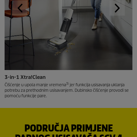
3-in-1 Xtra!Clean
3)
Čišćenje u upola manje vremena
jer funkcija usisavanja uklanja
potrebu za prethodnim usisavanjem. Dubinsko čišćenje provodi se
pomoću funkcije pare.
PODRUČJA PRIMJENE