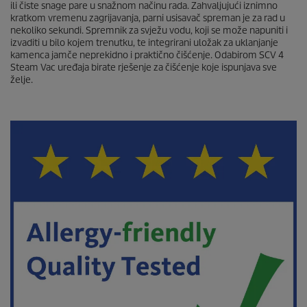
ili čiste snage pare u snažnom načinu rada. Zahvaljujući iznimno
kratkom vremenu zagrijavanja, parni usisavač spreman je za rad u
nekoliko sekundi. Spremnik za svježu vodu, koji se može napuniti i
izvaditi u bilo kojem trenutku, te integrirani uložak za uklanjanje
kamenca jamče neprekidno i praktično čišćenje. Odabirom SCV 4
Steam Vac uređaja birate rješenje za čišćenje koje ispunjava sve
želje.