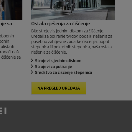
nje sa
Ostala rješenja za čišćenje
Bilo strojevi s jednim diskom za čišćenje,
lobodnih
uređaji za poliranje tvrdog poda ili rješenja za
vodnih
posebno zahtjevne zadatke čišćenja: poput
lišta ili
stepenica ili pokretnih stepenica, naša ostala
pronaći naše
rješenja za čišćenje.
 čišćenje sa
Strojevi s jednim diskom
Strojevi za poliranje
Sredstvo za čišćenje stepenica
NA PREGLED UREĐAJA
 I