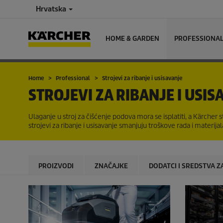
Hrvatska
HOME & GARDEN
PROFESSIONA
Home
Professional
Strojevi za ribanje i usisavanje
STROJEVI ZA RIBANJE I USIS
Ulaganje u stroj za čišćenje podova mora se isplatiti, a Kärcher 
strojevi za ribanje i usisavanje smanjuju troškove rada i materij
PROIZVODI
ZNAČAJKE
DODATCI I SREDSTVA Z