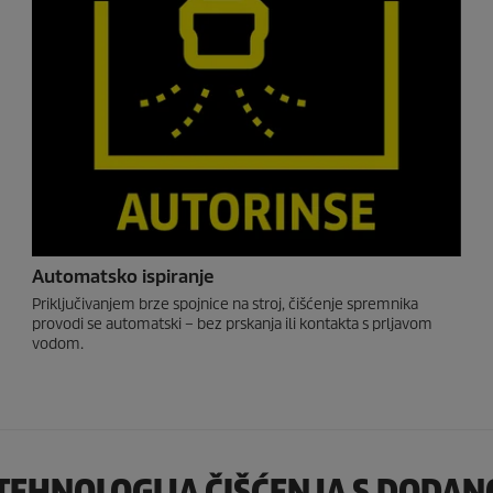
Automatsko ispiranje
Priključivanjem brze spojnice na stroj, čišćenje spremnika
provodi se automatski – bez prskanja ili kontakta s prljavom
vodom.
TEHNOLOGIJA ČIŠĆENJA S DODA