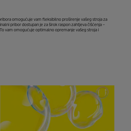
pribora omogućuje vam fleksibilno proširenje vašeg stroja za
inalni pribor dostupan je za širok raspon zahtjeva čišćenja –
će. To vam omogućuje optimalno opremanje vašeg stroja i