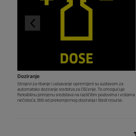
Doziranje
Strojevi za ribanje i usisavanje opremljeni su sustavom za
automatsko doziranje sredstva za čišćenje. To omogućuje
fleksibilnu primjenu sredstava na različitim podovima i vrstama
nečistoća, štiti od prekomjernog doziranja i štedi resurse.