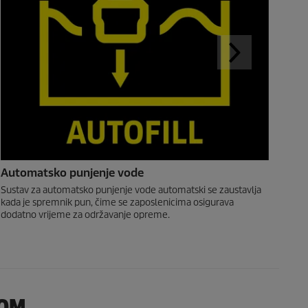
Automatsko punjenje vode
Sustav za automatsko punjenje vode automatski se zaustavlja
kada je spremnik pun, čime se zaposlenicima osigurava
dodatno vrijeme za održavanje opreme.
NOM