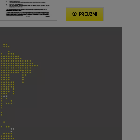
PREUZMI