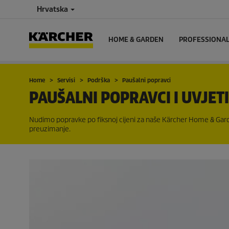
Hrvatska
HOME & GARDEN
PROFESSIONA
Home
Servisi
Podrška
Paušalni popravci
PAUŠALNI POPRAVCI I UVJET
Nudimo popravke po fiksnoj cijeni za naše Kärcher Home & Gard
preuzimanje.