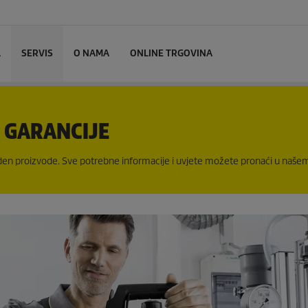
L
SERVIS
O NAMA
ONLINE TRGOVINA
I GARANCIJE
en proizvode. Sve potrebne informacije i uvjete možete pronaći u našem