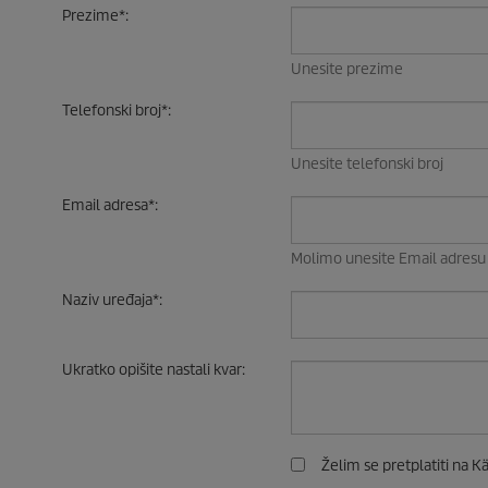
Prezime
*
:
Unesite prezime
Telefonski broj
*
:
Unesite telefonski broj
Email adresa
*
:
Molimo unesite Email adresu
Naziv uređaja
*
:
Ukratko opišite nastali kvar
:
Želim se pretplatiti na K