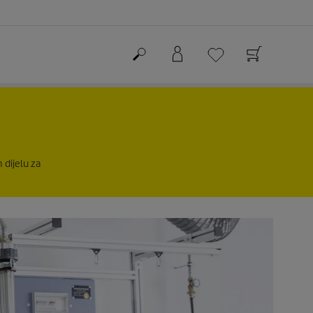
 dijelu za