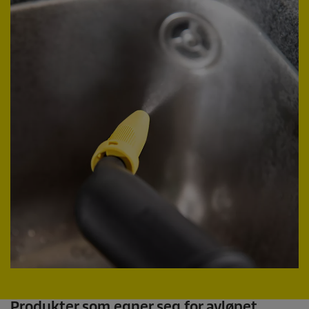
Produkter som egner seg for avløpet