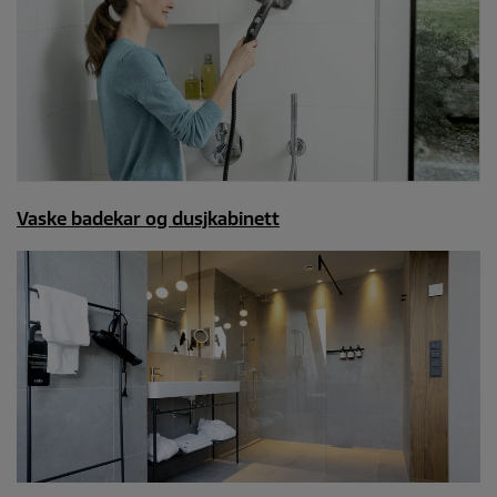
Vaske badekar og dusjkabinett