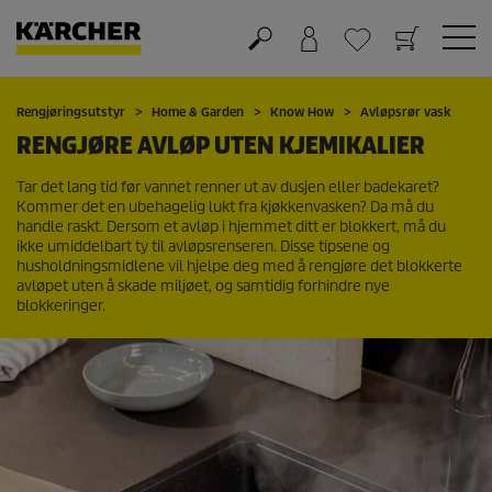
Handlekurv
Ønskeliste
Rengjøringsutstyr
Home & Garden
Know How
Avløpsrør vask
RENGJØRE AVLØP UTEN KJEMIKALIER
Tar det lang tid før vannet renner ut av dusjen eller badekaret?
Kommer det en ubehagelig lukt fra kjøkkenvasken? Da må du
handle raskt. Dersom et avløp i hjemmet ditt er blokkert, må du
ikke umiddelbart ty til avløpsrenseren. Disse tipsene og
husholdningsmidlene vil hjelpe deg med å rengjøre det blokkerte
avløpet uten å skade miljøet, og samtidig forhindre nye
blokkeringer.