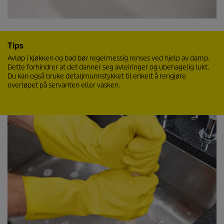
Tips
Avløp i kjøkken og bad bør regelmessig renses ved hjelp av damp.
Dette forhindrer at det danner seg avleiringer og ubehagelig lukt.
Du kan også bruke detaljmunnstykket til enkelt å rengjøre
overløpet på servanten eller vasken.