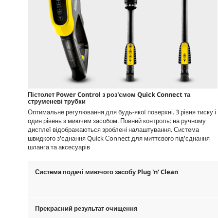
Пістолет Power Control з роз'ємом
Quick Connect
та
струменеві трубки
Оптимальне регулювання для будь-якої поверхні. 3 рівня тиску і
один рівень з миючим засобом. Повний контроль: на ручному
дисплеї відображаються зроблені налаштування. Система
швидкого з'єднання Quick Сonnect для миттєвого під'єднання
шланга та аксесуарів
Система подачі миючого засобу Plug 'n' Clean
Прекрасний результат очищення