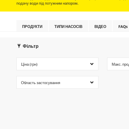
подачу води під потужним напором.
ПРОДУКТИ
ТИПИ НАСОСІВ
ВІДЕО
FAQs
Фільтр
Ціна (грн)
Макс. про
Область застосування