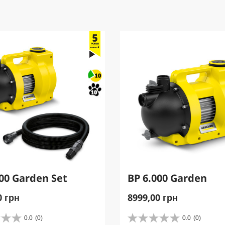
000 Garden Set
BP 6.000 Garden
C
0 грн
8999,00 грн
u
r
0.0
(0)
0.0
(0)
0