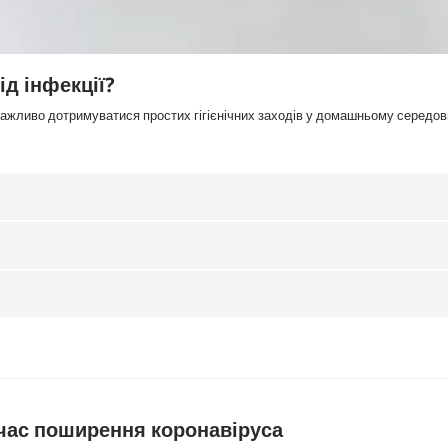
ід інфекції?
важливо дотримуватися простих гігієнічних заходів у домашньому середов
д час поширення коронавіруса