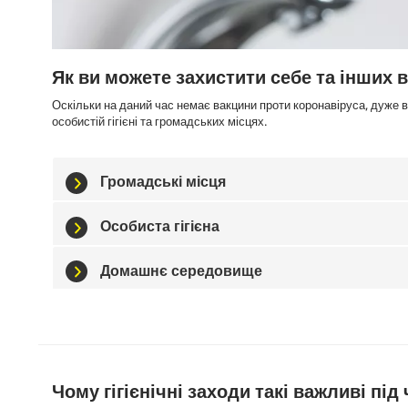
Як ви можете захистити себе та інших в
Оскільки на даний час немає вакцини проти коронавіруса, дуже 
особистій гігієні та громадських місцях.
Громадські місця
Особиста гігієна
Домашнє середовище
Чому гігієнічні заходи такі важливі пі