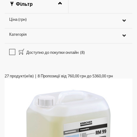
Фільтр
Ціна (грн)
Категорія
Доступно до покупки онлайн
(8)
27
продукт(и/ів)
|
8
Пропозиції від
760,00 грн
до
5360,00 грн