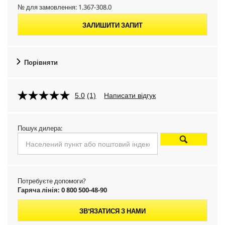
№ для замовлення:
1.367-308.0
ЗАЛИШИТИ ЗАПИТ
Порівняти
5.0
(1)
Написати відгук
Пошук дилера:
Потребуєте допомоги?
Гаряча лінія: 0 800 500-48-90
ЗВ'ЯЗАТИСЯ З НАМИ