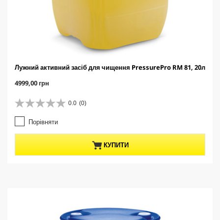
Лужний активний засіб для чищення PressurePro RM 81, 20л
C
4999,00 грн
u
r
0.0
(0)
0
r
.
e
Порівняти
0
n
з
t
5
p
КУПИТИ
з
r
і
o
р
d
о
u
к
c
.
t
p
r