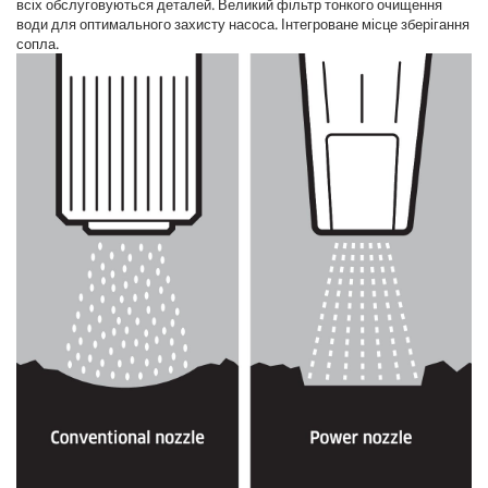
всіх обслуговуються деталей. Великий фільтр тонкого очищення
води для оптимального захисту насоса. Інтегроване місце зберігання
сопла.