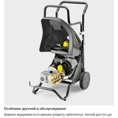
Особливо зручний в обслуговуванні
Широко відкривається кришка апарату забезпечує легкий доступ до