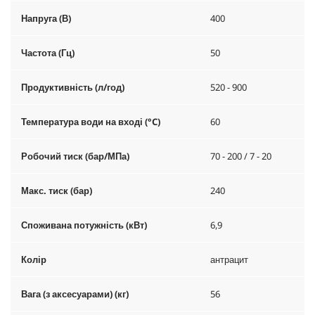
Напруга (В)
400
Частота (Гц)
50
Продуктивність (л/год)
520 - 900
Температура води на вході (°C)
60
Робочий тиск (бар/МПа)
70 - 200 / 7 - 20
Макс. тиск (бар)
240
Споживана потужність (кВт)
6,9
Колір
антрацит
Вага (з аксесуарами) (кг)
56