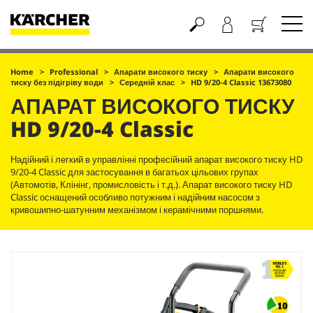
Кошик
Home
Professional
Апарати високого тиску
Апарати високого
тиску без підігріву води
Середній клас
HD 9/20-4 Classic 13673080
АПАРАТ ВИСОКОГО ТИСКУ
HD 9/20-4 Classic
Надійний і легкий в управлінні професійний апарат високого тиску HD
9/20-4 Classic для застосування в багатьох цільових групах
(Автомотів, Клінінг, промисловість і т.д.). Апарат високого тиску HD
Classic оснащений особливо потужним і надійним насосом з
кривошипно-шатунним механізмом і керамічними поршнями.