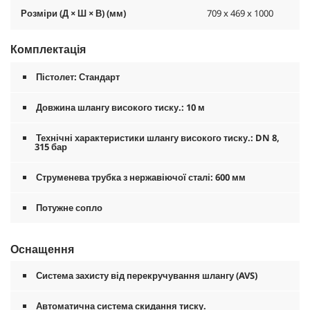
Розміри (Д × Ш × В) (мм)
709 x 469 x 1000
Комплектація
Пістолет: Стандарт
Довжина шлангу високого тиску.: 10 м
Технічні характеристики шлангу високого тиску.: DN 8,
315 бар
Струменева трубка з нержавіючої сталі: 600 мм
Потужне сопло
Оснащення
Система захисту від перекручування шлангу (AVS)
Автоматична система скидання тиску.