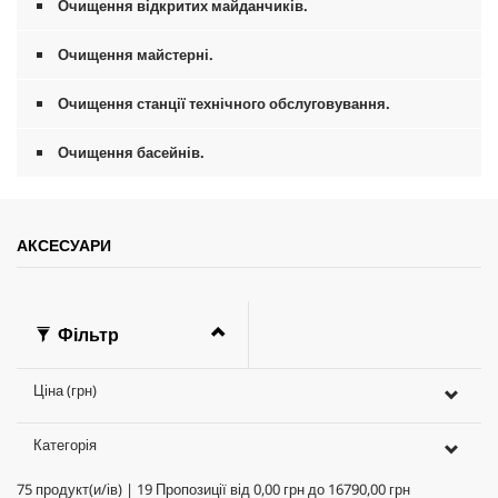
Очищення відкритих майданчиків.
Очищення майстерні.
Очищення станції технічного обслуговування.
Очищення басейнів.
АКСЕСУАРИ
Фільтр
Ціна (грн)
Категорія
75
продукт(и/ів)
|
19
Пропозиції від
0,00 грн
до
16790,00 грн