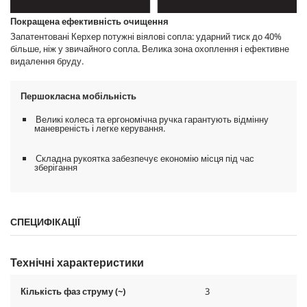
Покращена ефективність очищення
Запатентовані Керхер потужні віялові сопла: ударний тиск до 40%
більше, ніж у звичайного сопла. Велика зона охоплення і ефективне
видалення бруду.
Першокласна мобільність
Великі колеса та ергономічна ручка гарантують відмінну
маневреність і легке керування.
Складна рукоятка забезпечує економію місця під час
зберігання
СПЕЦИФІКАЦІЇ
Технічні характеристики
Кількість фаз струму (~)
3