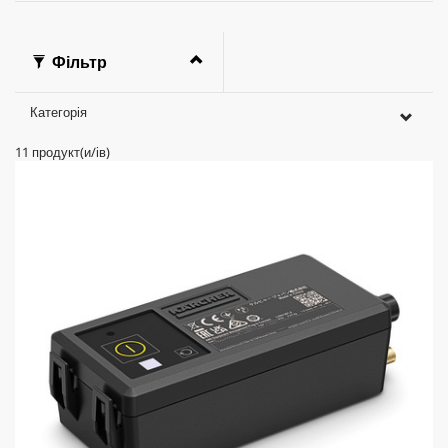
Фільтр
Категорія
11
продукт(и/ів)