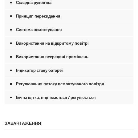
Складна рукоятка
Принцип перекидання
Система всмоктування
Використання на відкритому повітрі
Використання всередині приміщень
Індикатор стану батареї
Регулювання потоку всмоктуваного повітря
Бічна щітка, піднімається / регулюється
ЗАВАНТАЖЕННЯ