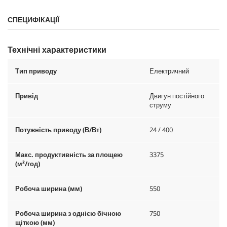
СПЕЦИФІКАЦІЇ
Технічні характеристики
Тип приводу
Електричний
Привід
Двигун постійного
струму
Потужність приводу (В/Вт)
24 / 400
Макс. продуктивність за площею
3375
(м²/год)
Робоча ширина (мм)
550
Робоча ширина з однією бічною
750
щіткою (мм)