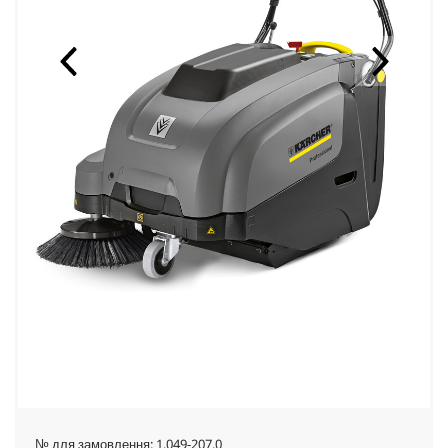
№ для замовлення:
1.049-207.0