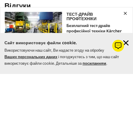
ТЕСТ-ДРАЙВ
ПРОФТЕХНІКИ
Безплатний тест-драйв
професійної техніки Kärcher
Залишайте заявку вже зараз!
Сайт використовує файли cookie.
Використовуючи наш сайт, Ви надаєте згоду на обробку
ЗАМОВИТИ
Ваших персональних даних
і погоджуєтесь з тим, що наш сайт
використовує файли cookie. Детальніше за
посиланням
.
Створено за допомогою ШІ (штучного інтелекту)
ІНТЕРНЕТ-МАГАЗИН
НАШІ КОНТАКТИ