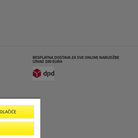
BESPLATNA DOSTAVA ZA SVE ONLINE NARUDŽBE
IZNAD 100 EURA
KOLAČIĆE
E