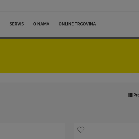
L
SERVIS
O NAMA
ONLINE TRGOVINA
Pro