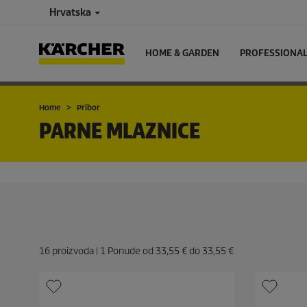
Hrvatska
HOME & GARDEN
PROFESSIONA
Home
Pribor
PARNE MLAZNICE
16
proizvoda |
1
Ponude od
33,55 €
do
33,55 €