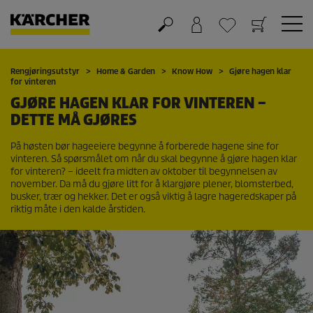
Handlekurv
Ønskeliste
Rengjøringsutstyr
Home & Garden
Know How
Gjøre hagen klar
for vinteren
GJØRE HAGEN KLAR FOR VINTEREN –
DETTE MÅ GJØRES
På høsten bør hageeiere begynne å forberede hagene sine for
vinteren. Så spørsmålet om når du skal begynne å gjøre hagen klar
for vinteren? – ideelt fra midten av oktober til begynnelsen av
november. Da må du gjøre litt for å klargjøre plener, blomsterbed,
busker, trær og hekker. Det er også viktig å lagre hageredskaper på
riktig måte i den kalde årstiden.