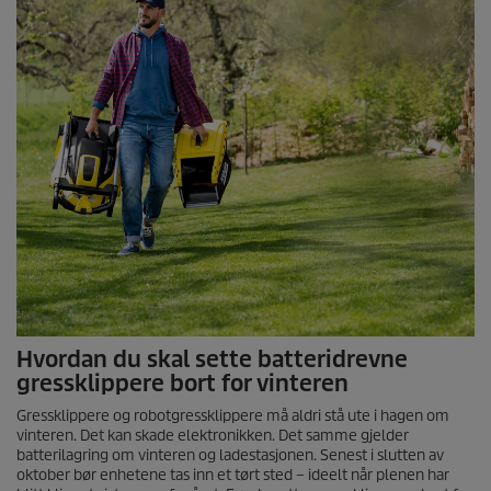
Hvordan du skal sette batteridrevne
gressklippere bort for vinteren
Gressklippere og robotgressklippere må aldri stå ute i hagen om
vinteren. Det kan skade elektronikken. Det samme gjelder
batterilagring om vinteren og ladestasjonen. Senest i slutten av
oktober bør enhetene tas inn et tørt sted – ideelt når plenen har