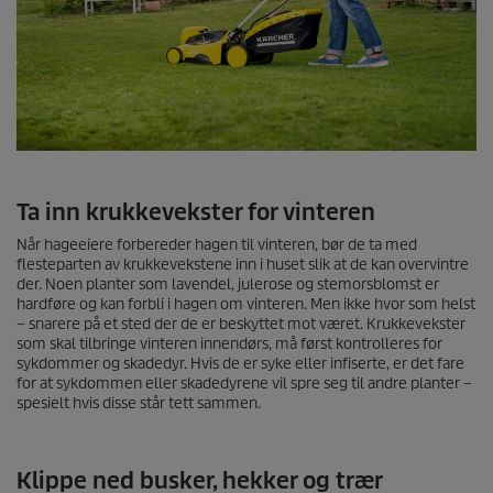
Ta inn krukkevekster for vinteren
Når hageeiere forbereder hagen til vinteren, bør de ta med
flesteparten av krukkevekstene inn i huset slik at de kan overvintre
der. Noen planter som lavendel, julerose og stemorsblomst er
hardføre og kan forbli i hagen om vinteren. Men ikke hvor som helst
– snarere på et sted der de er beskyttet mot været. Krukkevekster
som skal tilbringe vinteren innendørs, må først kontrolleres for
sykdommer og skadedyr. Hvis de er syke eller infiserte, er det fare
for at sykdommen eller skadedyrene vil spre seg til andre planter –
spesielt hvis disse står tett sammen.
Klippe ned busker, hekker og trær