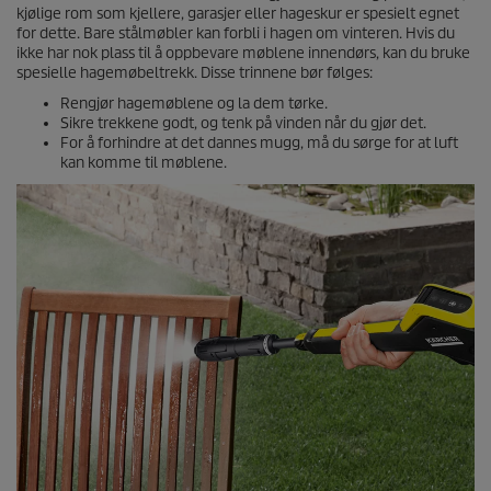
kjølige rom som kjellere, garasjer eller hageskur er spesielt egnet
for dette. Bare stålmøbler kan forbli i hagen om vinteren. Hvis du
ikke har nok plass til å oppbevare møblene innendørs, kan du bruke
spesielle hagemøbeltrekk. Disse trinnene bør følges:
Rengjør hagemøblene og la dem tørke.
Sikre trekkene godt, og tenk på vinden når du gjør det.
For å forhindre at det dannes mugg, må du sørge for at luft
kan komme til møblene.