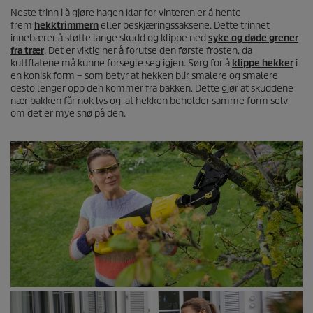
Neste trinn i å gjøre hagen klar for vinteren er å hente
frem
hekktrimmern
eller beskjæringssaksene. Dette trinnet
innebærer å støtte lange skudd og klippe ned
syke og døde grener
fra trær
. Det er viktig her å forutse den første frosten, da
kuttflatene må kunne forsegle seg igjen. Sørg for å
klippe hekker
i
en konisk form – som betyr at hekken blir smalere og smalere
desto lenger opp den kommer fra bakken. Dette gjør at skuddene
nær bakken får nok lys og at hekken beholder samme form selv
om det er mye snø på den.