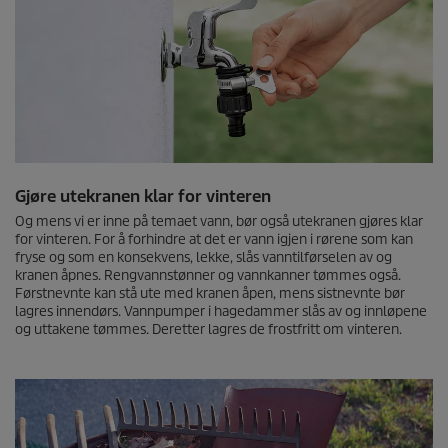
Gjøre utekranen klar for vinteren
Og mens vi er inne på temaet vann, bør også utekranen gjøres klar
for vinteren. For å forhindre at det er vann igjen i rørene som kan
fryse og som en konsekvens, lekke, slås vanntilførselen av og
kranen åpnes. Rengvannstønner og vannkanner tømmes også.
Førstnevnte kan stå ute med kranen åpen, mens sistnevnte bør
lagres innendørs. Vannpumper i hagedammer slås av og innløpene
og uttakene tømmes. Deretter lagres de frostfritt om vinteren.