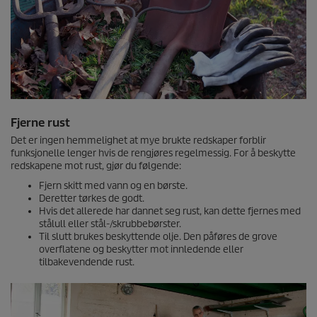
Fjerne rust
Det er ingen hemmelighet at mye brukte redskaper forblir
funksjonelle lenger hvis de rengjøres regelmessig. For å beskytte
redskapene mot rust, gjør du følgende:
Fjern skitt med vann og en børste.
Deretter tørkes de godt.
Hvis det allerede har dannet seg rust, kan dette fjernes med
stålull eller stål-/skrubbebørster.
Til slutt brukes beskyttende olje. Den påføres de grove
overflatene og beskytter mot innledende eller
tilbakevendende rust.