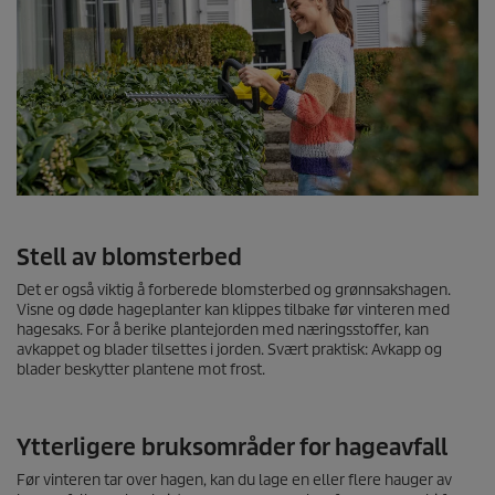
Stell av blomsterbed
Det er også viktig å forberede blomsterbed og grønnsakshagen.
Visne og døde hageplanter kan klippes tilbake før vinteren med
hagesaks. For å berike plantejorden med næringsstoffer, kan
avkappet og blader tilsettes i jorden. Svært praktisk: Avkapp og
blader beskytter plantene mot frost.
Ytterligere bruksområder for hageavfall
Før vinteren tar over hagen, kan du lage en eller flere hauger av