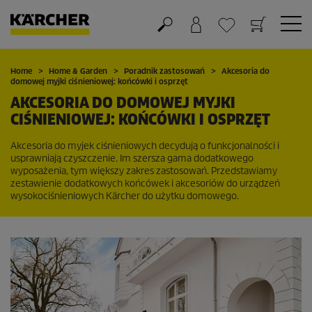
Koszyk
Lista życzeń
Home
Home & Garden
Poradnik zastosowań
Akcesoria do
domowej myjki ciśnieniowej: końcówki i osprzęt
AKCESORIA DO DOMOWEJ MYJKI
CIŚNIENIOWEJ: KOŃCÓWKI I OSPRZĘT
Akcesoria do myjek ciśnieniowych decydują o funkcjonalności i
usprawniają czyszczenie. Im szersza gama dodatkowego
wyposażenia, tym większy zakres zastosowań. Przedstawiamy
zestawienie dodatkowych końcówek i akcesoriów do urządzeń
wysokociśnieniowych Kärcher do użytku domowego.