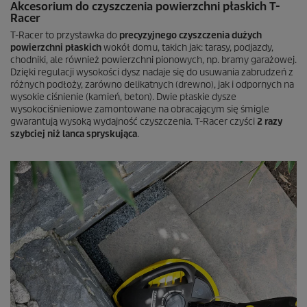
Akcesorium do czyszczenia powierzchni płaskich
T-
Racer
T-Racer
to przystawka do
precyzyjnego czyszczenia dużych
powierzchni płaskich
wokół domu, takich jak: tarasy, podjazdy,
chodniki, ale również powierzchni pionowych, np. bramy garażowej.
Dzięki regulacji wysokości dysz nadaje się do usuwania zabrudzeń z
różnych podłoży, zarówno delikatnych (drewno), jak i odpornych na
wysokie ciśnienie (kamień, beton). Dwie płaskie dysze
wysokociśnieniowe zamontowane na obracającym się śmigle
gwarantują wysoką wydajność czyszczenia.
T-Racer
czyści
2 razy
szybciej niż lanca spryskująca
.