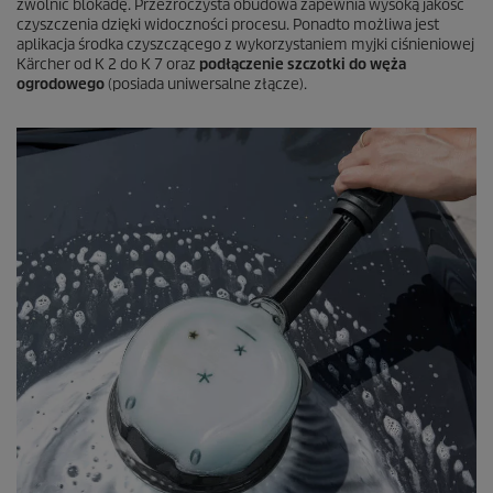
zwolnić blokadę. Przezroczysta obudowa zapewnia wysoką jakość
czyszczenia dzięki widoczności procesu. Ponadto możliwa jest
aplikacja środka czyszczącego z wykorzystaniem myjki ciśnieniowej
Kärcher od K 2 do K 7 oraz
podłączenie szczotki do węża
ogrodowego
(posiada uniwersalne złącze).