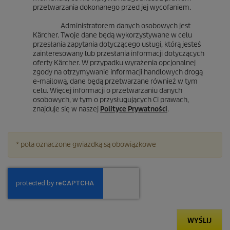
przetwarzania dokonanego przed jej wycofaniem.
Administratorem danych osobowych jest
Kärcher. Twoje dane będą wykorzystywane w celu
przesłania zapytania dotyczącego usługi, którą jesteś
zainteresowany lub przesłania informacji dotyczących
oferty Kärcher. W przypadku wyrażenia opcjonalnej
zgody na otrzymywanie informacji handlowych drogą
e-mailową, dane będą przetwarzane również w tym
celu. Więcej informacji o przetwarzaniu danych
osobowych, w tym o przysługujących Ci prawach,
znajduje się w naszej
Polityce Prywatności
.
* pola oznaczone gwiazdką są obowiązkowe
WYŚLIJ