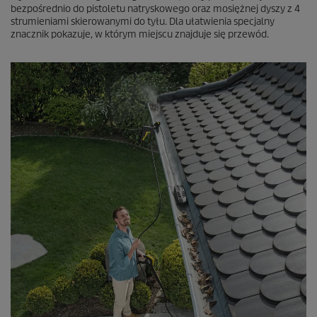
bezpośrednio do pistoletu natryskowego oraz mosiężnej dyszy z 4
strumieniami skierowanymi do tyłu. Dla ułatwienia specjalny
znacznik pokazuje, w którym miejscu znajduje się przewód.