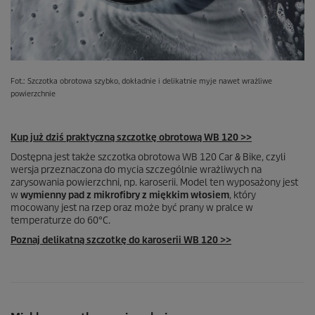
Fot.: Szczotka obrotowa szybko, dokładnie i delikatnie myje nawet wrażliwe
powierzchnie
Kup już dziś praktyczną szczotkę obrotową WB 120 >>
Dostępna jest także szczotka obrotowa WB 120 Car & Bike, czyli
wersja przeznaczona do mycia szczególnie wrażliwych na
zarysowania powierzchni, np. karoserii. Model ten wyposażony jest
w
wymienny pad z mikrofibry z miękkim włosiem
, który
mocowany jest na rzep oraz może być prany w pralce w
temperaturze do 60°C.
Poznaj delikatną szczotkę do karoserii WB 120 >>