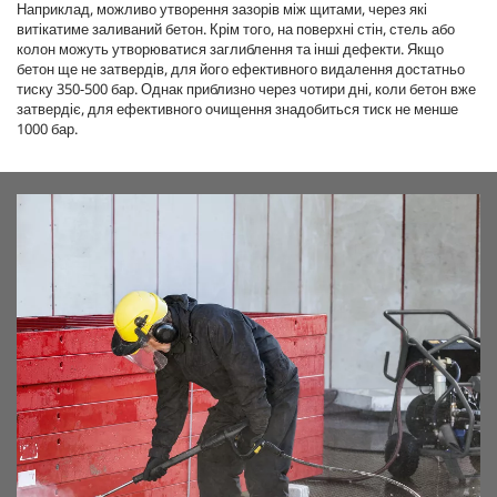
Наприклад, можливо утворення зазорів між щитами, через які
витікатиме заливаний бетон. Крім того, на поверхні стін, стель або
колон можуть утворюватися заглиблення та інші дефекти. Якщо
бетон ще не затвердів, для його ефективного видалення достатньо
тиску 350-500 бар. Однак приблизно через чотири дні, коли бетон вже
затвердіє, для ефективного очищення знадобиться тиск не менше
1000 бар.