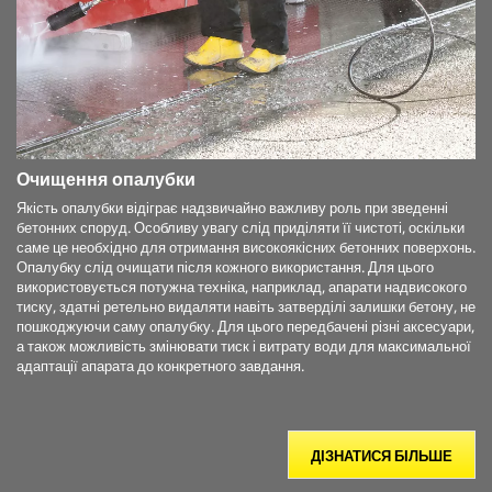
Очищення опалубки
Якість опалубки відіграє надзвичайно важливу роль при зведенні
бетонних споруд. Особливу увагу слід приділяти її чистоті, оскільки
саме це необхідно для отримання високоякісних бетонних поверхонь.
Опалубку слід очищати після кожного використання. Для цього
використовується потужна техніка, наприклад, апарати надвисокого
тиску, здатні ретельно видаляти навіть затверділі залишки бетону, не
пошкоджуючи саму опалубку. Для цього передбачені різні аксесуари,
а також можливість змінювати тиск і витрату води для максимальної
адаптації апарата до конкретного завдання.
ДІЗНАТИСЯ БІЛЬШЕ