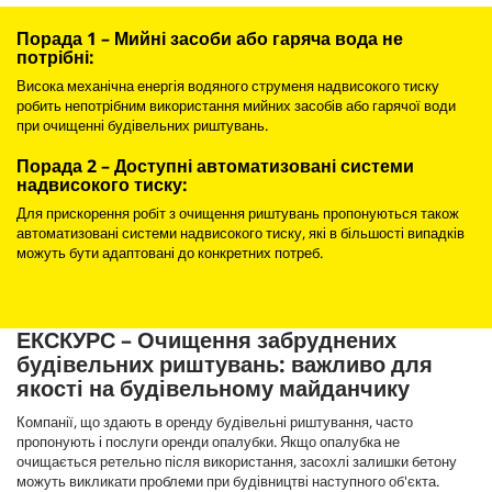
Порада 1 – Мийні засоби або гаряча вода не
потрібні:
Висока механічна енергія водяного струменя надвисокого тиску
робить непотрібним використання мийних засобів або гарячої води
при очищенні будівельних риштувань.
Порада 2 – Доступні автоматизовані системи
надвисокого тиску:
Для прискорення робіт з очищення риштувань пропонуються також
автоматизовані системи надвисокого тиску, які в більшості випадків
можуть бути адаптовані до конкретних потреб.
ЕКСКУРС – Очищення забруднених
будівельних риштувань: важливо для
якості на будівельному майданчику
Компанії, що здають в оренду будівельні риштування, часто
пропонують і послуги оренди опалубки. Якщо опалубка не
очищається ретельно після використання, засохлі залишки бетону
можуть викликати проблеми при будівництві наступного об'єкта.