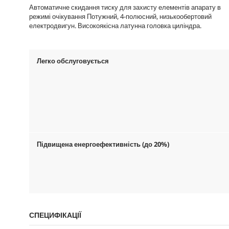
Автоматичне скидання тиску для захисту елементів апарату в
режимі очікування Потужний, 4-полюсний, низькообертовий
електродвигун. Високоякісна латунна головка циліндра.
Легко обслуговується
Підвищена енергоефективність (до 20%)
СПЕЦИФІКАЦІЇ