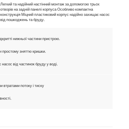
Легкий та надійний настінний монтаж за допомогою трьох
отворів на задній панелі корпуса Особливо компактна
конструкція Міцний пластиковий корпус надійно захищає насос
від пошкоджень та бруду.
ідкритті нижньої частини пристрою.
и простому зняттю кришки.
насос від частинок бруду у воді.
 втратами потоку і тиску
вності.