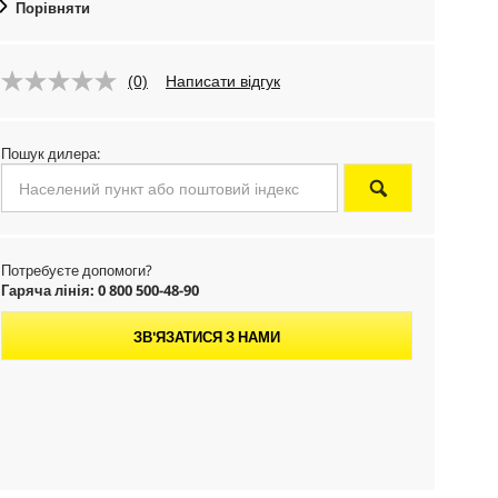
Порівняти
(0)
Написати відгук
Пошук дилера:
Потребуєте допомоги?
Гаряча лінія: 0 800 500-48-90
ЗВ'ЯЗАТИСЯ З НАМИ