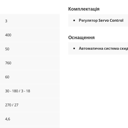
Комплектація
Регулятор Servo Control
3
400
Оснащення
Автоматична система скид
50
760
60
30 - 180 / 3 - 18
270 / 27
4,6