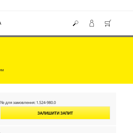
А
им
№ для замовлення:
1.524-980.0
ЗАЛИШИТИ ЗАПИТ