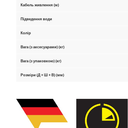
Кабель живлення (м)
Підведення води
Колір
Вага (з аксесуарами) (кг)
Вага (з упаковкою) (кг)
Розміри (Д × Ш × В) (мм)