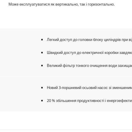
Може експлуатуватися як вертикально, так і горизонтально.
Легкий доступ до головки блоку циліндрів при в
Швидкий доступ до електричної коробки завдяк
Великий фільтр тонкого очищення води захищає 
Новий 3-поршневий осьовий насос зі зменшеними
20 % збільшення продуктивності і енергоефекти