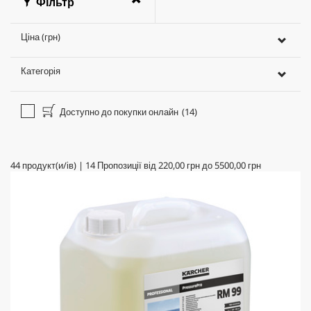
Фільтр
Ціна (грн)
Категорія
Доступно до покупки онлайн
(14)
44
продукт(и/ів)
|
14
Пропозиції від
220,00 грн
до
5500,00 грн