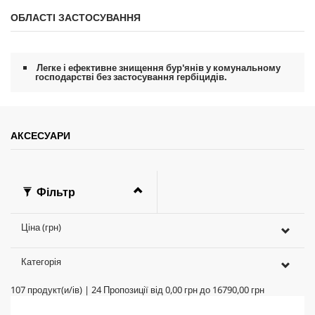
ОБЛАСТІ ЗАСТОСУВАННЯ
Легке і ефективне знищення бур'янів у комунальному
господарстві без застосування гербіцидів.
АКСЕСУАРИ
Фільтр
Ціна (грн)
Категорія
107
продукт(и/ів)
|
24
Пропозиції від
0,00 грн
до
16790,00 грн