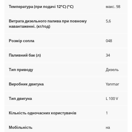
Температура (при подачі 12°C) (°C)
макс. 98
Витрата дизельного палива при повному
5,6
навантаженні. (кг/год)
Розмір сопла
048
Паливний бак (л)
34
Тип приводу
Дизель
Виробник двигуна
Yanmar
Тип двигуна
L 100 V
Кількість одночасних користувачів
1
Мобільність
на