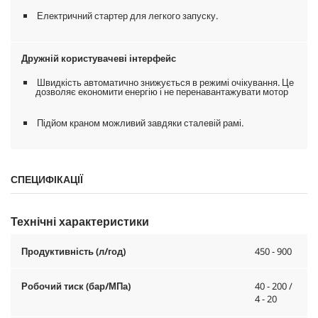
Електричний стартер для легкого запуску.
Дружній користувачеві інтерфейс
Швидкість автоматично знижується в режимі очікування. Це
дозволяє економити енергію і не перенавантажувати мотор
Підйом краном можливий завдяки сталевій рамі.
СПЕЦИФІКАЦІЇ
Технічні характеристики
Продуктивність (л/год)
450 - 900
Робочий тиск (бар/МПа)
40 - 200 /
4 - 20