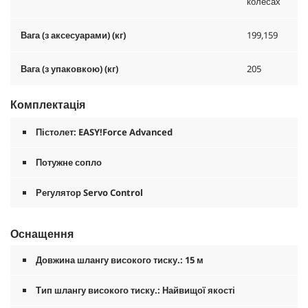
колесах
Вага (з аксесуарами) (кг)
199,159
Вага (з упаковкою) (кг)
205
Комплектація
Пістолет:
EASY!Force
Advanced
Потужне сопло
Регулятор Servo Control
Оснащення
Довжина шлангу високого тиску.: 15 м
Тип шлангу високого тиску.: Найвищої якості