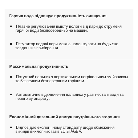
Гаряча вода підвищує продуктивність очищення
Плавне регулювання вмісту вологи від пари до струменя
гарячої води безпосередньо на машині.
Регулятор подачі пари можна налаштувати на будь-яке
завдання з прибирання.
Максимальна продуктивність
Потужний пальник з вертикальним нагрівальним змійовиком
та безпечним безперервним горінням.
Автоматичне відключення пальника у разі нестачі води та
перегріву апарату.
Економічний дизельний двигун внутрішнього згоряння
Відповідає екологічному стандарту щодо обмеження
викидів вихлопних газів EU STAGE V.