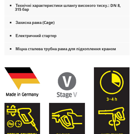
Технічні характеристики шлангу високого тиску.: DN 8,
315 бар
Захисна рама (Cage)
Електричний стартер
Міцна сталева трубна рама для підхоплення краном